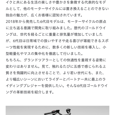
イクと共にある生活の楽しさや豊かさを象徴する代表的なモデ
ルとして、他のモーターサイクルには置き換えることのできない
独自の魅力が、広くお客様に認知されています。
2018年から発売した6代目モデルは、モーターサイクルの原点
に立ち返る意識で開発に取り組みました。歴代のゴールドウイ
ングは、世代を経るごとに重量と排気量が増加していました
が、6代目は日常域での扱いやすさや走る喜びが堪能できるスポ
ーツ性能を実現するために、数多くの新しい技術を導入し、小
型軽量化やマスの集中化を徹底して行いました。
もちろん、グランドツアラーとしての快適性を重視する姿勢に
変わりはありません。見て、触れるたびに五感で感じられる上
質さを飛躍的に向上させることで、より若い世代にも、また、
より幅広いシーンにおいてライダーとパートナー共に最上のラ
イディングプレジャーを提供したい。そんな6代目ゴールドウイ
ングの革新技術を紹介します。