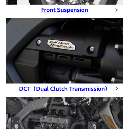
Front Suspension
DCT（Dual Clutch Transmission）