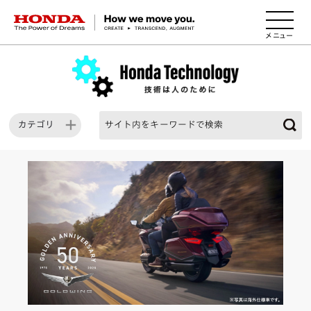
HONDA The Power of Dreams
カテゴリ