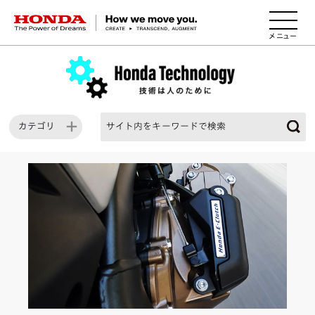
HONDA The Power of Dreams
カテゴリ