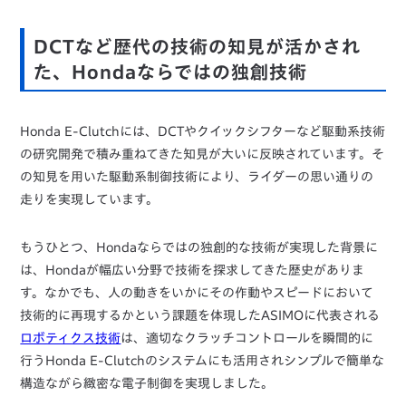
DCTなど歴代の技術の知見が活かされ
た、Hondaならではの独創技術
Honda E-Clutchには、DCTやクイックシフターなど駆動系技術
の研究開発で積み重ねてきた知見が大いに反映されています。そ
の知見を用いた駆動系制御技術により、ライダーの思い通りの
走りを実現しています。
もうひとつ、Hondaならではの独創的な技術が実現した背景に
は、Hondaが幅広い分野で技術を探求してきた歴史がありま
す。なかでも、人の動きをいかにその作動やスピードにおいて
技術的に再現するかという課題を体現したASIMOに代表される
ロボティクス技術
は、適切なクラッチコントロールを瞬間的に
行うHonda E-Clutchのシステムにも活用されシンプルで簡単な
構造ながら緻密な電子制御を実現しました。