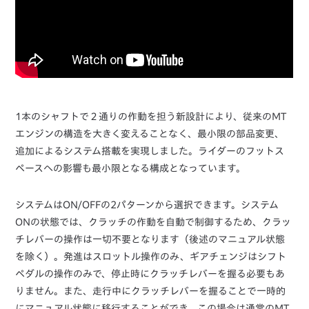
1本のシャフトで２通りの作動を担う新設計により、従来のMT
エンジンの構造を大きく変えることなく、最小限の部品変更、
追加によるシステム搭載を実現しました。ライダーのフットス
ペースへの影響も最小限となる構成となっています。
システムはON/OFFの2パターンから選択できます。システム
ONの状態では、クラッチの作動を自動で制御するため、クラッ
チレバーの操作は一切不要となります（後述のマニュアル状態
を除く）。発進はスロットル操作のみ、ギアチェンジはシフト
ペダルの操作のみで、停止時にクラッチレバーを握る必要もあ
りません。また、走行中にクラッチレバーを握ることで一時的
にマニュアル状態に移行することができ、この場合は通常のMT