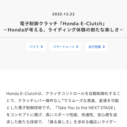
2023.12.22
電子制御クラッチ「Honda E-Clutch」
－Hondaが考える、ライディング体験の新たな楽しさ－
バイク
パワートレーン
走行性能
Honda E-Clutchは、クラッチコントロールを自動制御化するこ
※
とで、クラッチレバー操作なし
でスムーズな発進、変速を可能
とした電子制御技術です。「Take You to the NEXT STAGE」
をコンセプトに掲げ、高いスポーツ性能、快適性、安心感を追
求した新たな技術で、「操る楽しさ」を求める幅広いライダー