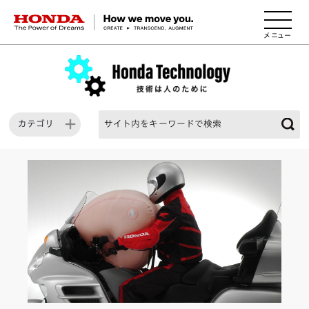
HONDA The Power of Dreams
カテゴリ