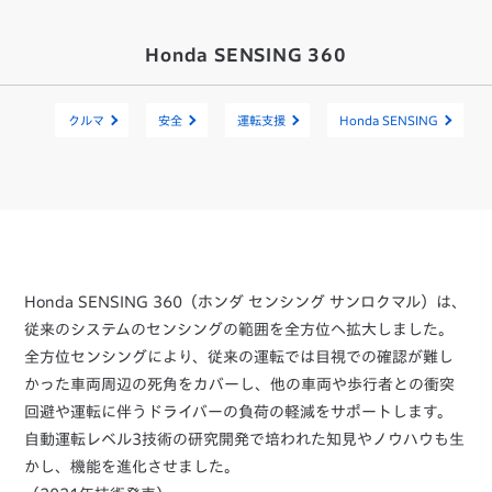
Honda SENSING 360
クルマ
安全
運転支援
Honda SENSING
Honda SENSING 360（ホンダ センシング サンロクマル）は、
従来のシステムのセンシングの範囲を全方位へ拡大しました。
全方位センシングにより、従来の運転では目視での確認が難し
かった車両周辺の死角をカバーし、他の車両や歩行者との衝突
回避や運転に伴うドライバーの負荷の軽減をサポートします。
自動運転レベル3技術の研究開発で培われた知見やノウハウも生
かし、機能を進化させました。