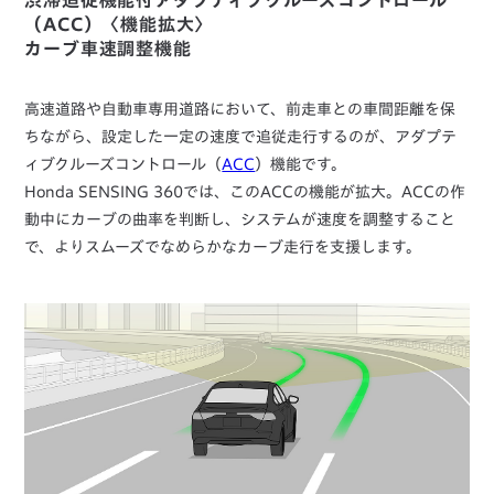
渋滞追従機能付アダプティブクルーズコントロール
（ACC）〈機能拡大〉
カーブ車速調整機能
高速道路や自動車専用道路において、前走車との車間距離を保
ちながら、設定した一定の速度で追従走行するのが、アダプテ
ィブクルーズコントロール（
ACC
）機能です。
Honda SENSING 360では、このACCの機能が拡大。ACCの作
動中にカーブの曲率を判断し、システムが速度を調整すること
で、よりスムーズでなめらかなカーブ走行を支援します。