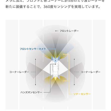
メラに加え、フロントと各コーナーに計5台のミリ波レーダーを
新たに装備することで、360度センシングを実現しています。