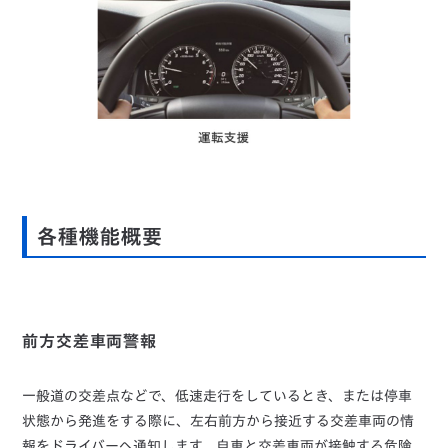
各種機能概要
前方交差車両警報
一般道の交差点などで、低速走行をしているとき、または停車
状態から発進をする際に、左右前方から接近する交差車両の情
報をドライバーへ通知します。自車と交差車両が接触する危険