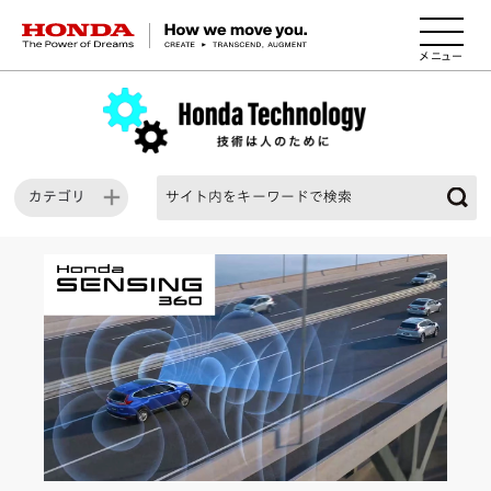
HONDA The Power of Dreams
カテゴリ