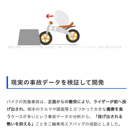
現実の事故データを検証して開発
バイクの死傷事故は、
正面からの衝突により、ライダーが前へ投
げ出され、
相手のクルマや路面等とぶつかって大きな
傷害を負
う
ケースが多いという事故データの分析から、
「投げ出される
勢いを抑える」
ことを二輪車用エアバッグの役割としました。