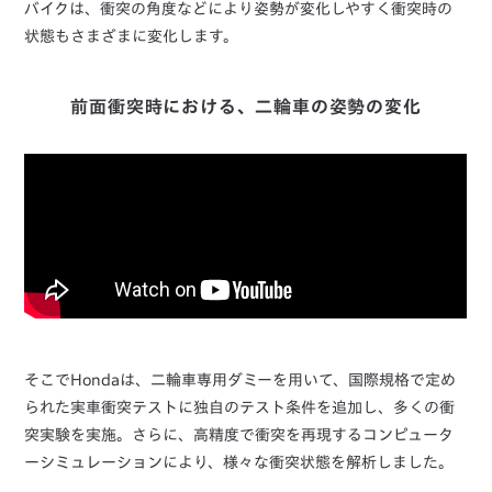
バイクは、衝突の角度などにより姿勢が変化しやすく衝突時の
状態もさまざまに変化します。
前面衝突時における、二輪車の姿勢の変化
そこでHondaは、二輪車専用ダミーを用いて、国際規格で定め
られた実車衝突テストに独自のテスト条件を追加し、多くの衝
突実験を実施。さらに、高精度で衝突を再現するコンピュータ
ーシミュレーションにより、様々な衝突状態を解析しました。