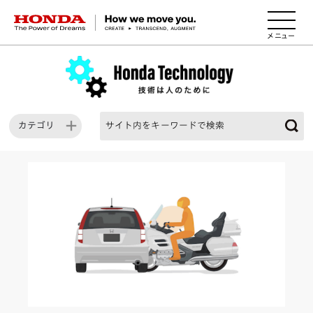
HONDA The Power of Dreams
カテゴリ