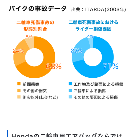
Hondaの二輪車用エアバッグならでは