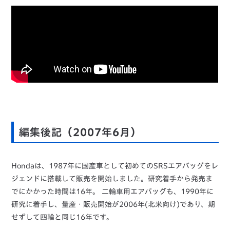
編集後記（2007年6月）
Hondaは、1987年に国産車として初めてのSRSエアバッグをレ
ジェンドに搭載して販売を開始しました。研究着手から発売ま
でにかかった時間は16年。 二輪車用エアバッグも、1990年に
研究に着手し、量産・販売開始が2006年(北米向け)であり、期
せずして四輪と同じ16年です。