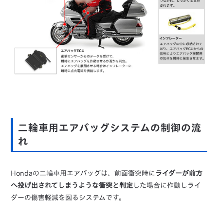
二輪車用エアバッグシステムの制御の流
れ
Hondaの二輪車用エアバッグは、前面衝突時に
ライダーが前方
へ投げ出されてしまうような衝突と判定
した場合に作動しライ
ダーの傷害軽減を図るシステムです。