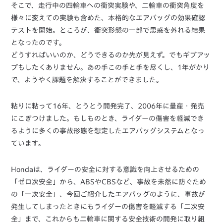
そこで、走行中の四輪車への衝突実験や、二輪車の衝突角度を
様々に変えての実験も含めた、本格的なエアバッグの効果確認
テストを開始。ところが、衝突形態の一部で思惑を外れる結果
となったのです。
どうすればいいのか、どうできるのか先が見えず。でもギブアッ
プもしたくありません。あの手この手と手を尽くし、1年がかり
で、ようやく課題を解決することができました。
粘りに粘って16年、とうとう開発完了、2006年に量産・発売
にこぎつけました。もしものとき、ライダーの傷害を軽減でき
るように多くの事故形態を想定したエアバッグシステムとなっ
ています。
Hondaは、ライダーの安全に対する意識を向上させるための
「ゼロ次安全」から、ABSやCBSなど、事故を未然に防ぐため
の「一次安全」、今回ご紹介したエアバッグのように、事故が
発生してしまったときにもライダーの傷害を軽減する「二次安
全」まで、これからも二輪車に関する安全技術の開発に取り組