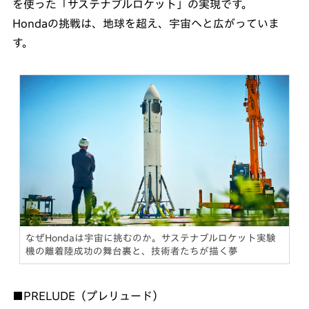
を使った「サステナブルロケット」の実現です。
Hondaの挑戦は、地球を超え、宇宙へと広がっていま
す。
なぜHondaは宇宙に挑むのか。サステナブルロケット実験
機の離着陸成功の舞台裏と、技術者たちが描く夢
■PRELUDE（プレリュード）