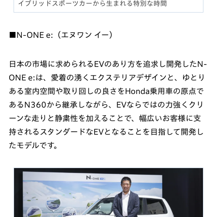
イブリッドスポーツカーから生まれる特別な時間
■N-ONE e:（エヌワン イー）
日本の市場に求められるEVのあり方を追求し開発したN-
ONE e:は、愛着の湧くエクステリアデザインと、ゆとり
ある室内空間や取り回しの良さをHonda乗用車の原点で
あるN360から継承しながら、EVならではの力強くクリ
ーンな走りと静粛性を加えることで、幅広いお客様に支
持されるスタンダードなEVとなることを目指して開発し
たモデルです。