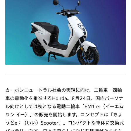
カーボンニュートラル社会の実現に向け、二輪車・四輪
車の電動化を推進するHonda。8月24日、国内パーソナ
ル向けとしては初となる電動二輪車「EM1 e:（イーエム
ワン イー）」の販売を開始します。コンセプトは「ちょ
うどe：（いい）Scooter」。コンパクトな車体に交換式