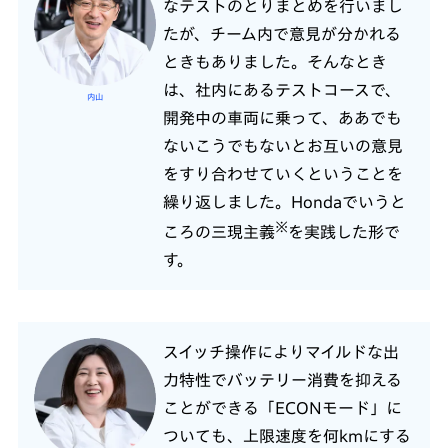
なテストのとりまとめを行いまし
たが、チーム内で意見が分かれる
ときもありました。そんなとき
は、社内にあるテストコースで、
内山
開発中の車両に乗って、ああでも
ないこうでもないとお互いの意見
をすり合わせていくということを
繰り返しました。Hondaでいうと
※
ころの三現主義
を実践した形で
す。
スイッチ操作によりマイルドな出
力特性でバッテリー消費を抑える
ことができる「ECONモード」に
ついても、上限速度を何kmにする