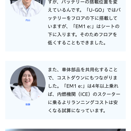
すが、バッテリーの搭載位置を変
えているんです。「U-GO」ではバ
ッテリーをフロアの下に搭載して
内山
いますが、「EM1 e:」はシートの
下に入ります。そのためフロアを
低くすることもできました。
また、車体部品を共用化すること
で、コストダウンにもつながりま
した。「EM1 e:」は4年以上乗れ
ば、内燃機関（ICE）のスクーター
に乗るよりランニングコストは安
後藤
くなる試算になっています。