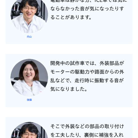
電動車は静かな分、ICE車では気に
ならなかった音が気になったりす
ることがあります。
内山
開発中の試作車では、外装部品が
モーターの駆動力や路面からの外
乱などで、走行時に振動する音が
気になりました。
後藤
そこで外装などの部品の取り付け
を工夫したり、裏側に補強を入れ