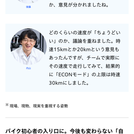
か、意見が分かれましたね。
後藤
どのくらいの速度が「ちょうどい
い」のか、議論を重ねました。時
速15kmとか20kmという意見も
あったんですが、チームで実際に
その速度で走行してみて、結果的
内山
に「ECONモード」の上限は時速
30kmにしました。
※
現場、現物、現実を重視する姿勢
バイク初心者の入り口に。今後も変わらない「自