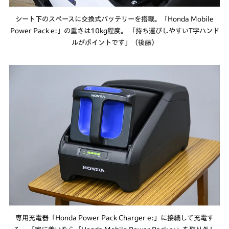
シート下のスペースに交換式バッテリーを搭載。「Honda Mobile
Power Pack e:」の重さは10kg程度。 「持ち運びしやすいT字ハンド
ルがポイントです」（後藤）
専用充電器「Honda Power Pack Charger e:」に接続して充電す