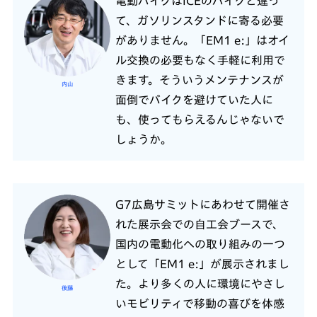
電動バイクはICEのバイクと違っ
て、ガソリンスタンドに寄る必要
がありません。「EM1 e:」はオイ
ル交換の必要もなく手軽に利用で
きます。そういうメンテナンスが
内山
面倒でバイクを避けていた人に
も、使ってもらえるんじゃないで
しょうか。
G7広島サミットにあわせて開催さ
れた展示会での自工会ブースで、
国内の電動化への取り組みの一つ
として「EM1 e:」が展示されまし
た。より多くの人に環境にやさし
後藤
いモビリティで移動の喜びを体感