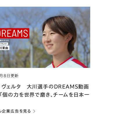
5月8日更新
リヴェルタ 大川選手のDREAMS動画
 「個の力を世界で磨き、チームを日本一
ル企業広告を見る