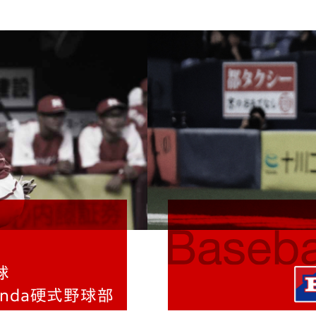
球
onda硬式野球部