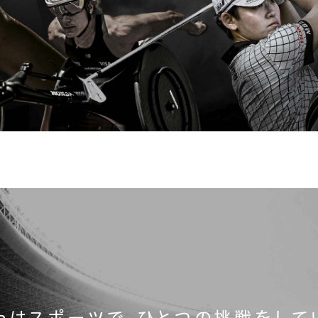
daはスポーツで、
ひとつの挑戦をして