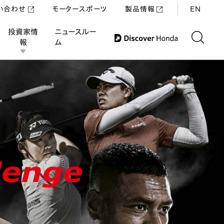
い合わせ
モータースポーツ
製品情報
EN
投資家情
ニュースルー
報
ム
紹介
スポンサードアスリート
協賛大会