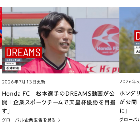
2026年
2026年7月13日更新
ホンダ
Honda FC 松本選手のDREAMS動画が公
が公開
開 「企業スポーツチームで天皇杯優勝を目指
に」
す」
グローバ
グローバル企業広告を見る