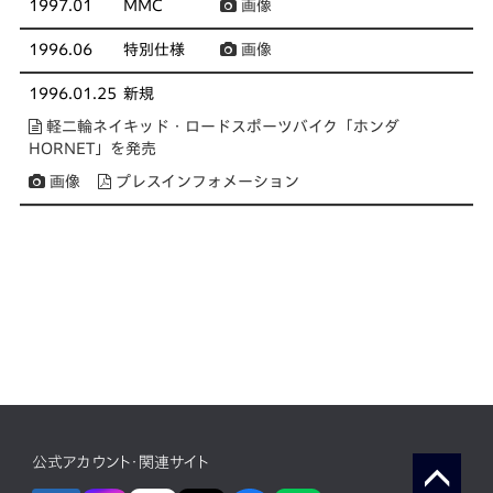
1997.01
MMC
画像
1996.06
特別仕様
画像
1996.01.25
新規
軽二輪ネイキッド・ロードスポーツバイク「ホンダ
HORNET」を発売
画像
プレスインフォメーション
公式アカウント・関連サイト