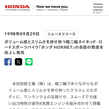
HONDA The Power of Dreams
1998年09月29日
ニュースリリース
ボリューム感とスリムさを併せ持つ軽二輪ネイキッド・ロ
ードスポーツバイク「ホンダ HORNET」の各部の質感を
向上し発売
本田技研工業（株）は、軽二輪でありながらもボ
リューム感とスリムさを併せ持ったクラスレスなボ
ディに、ワンランク上の足廻りや、スムーズで力強
い出力特性の直列4気筒エンジンを組み合わせて搭載