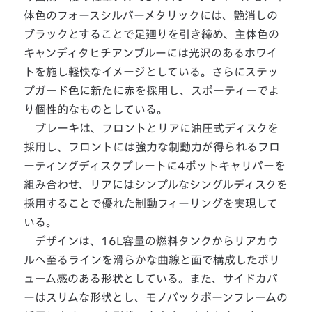
体色のフォースシルバーメタリックには、艶消しの
ブラックとすることで足廻りを引き締め、主体色の
キャンディタヒチアンブルーには光沢のあるホワイ
トを施し軽快なイメージとしている。さらにステッ
プガード色に新たに赤を採用し、スポーティーでよ
り個性的なものとしている。
ブレーキは、フロントとリアに油圧式ディスクを
採用し、フロントには強力な制動力が得られるフロ
ーティングディスクプレートに4ポットキャリパーを
組み合わせ、リアにはシンプルなシングルディスクを
採用することで優れた制動フィーリングを実現して
いる。
デザインは、16L容量の燃料タンクからリアカウ
ルへ至るラインを滑らかな曲線と面で構成したボリ
ューム感のある形状としている。また、サイドカバ
ーはスリムな形状とし、モノバックボーンフレームの