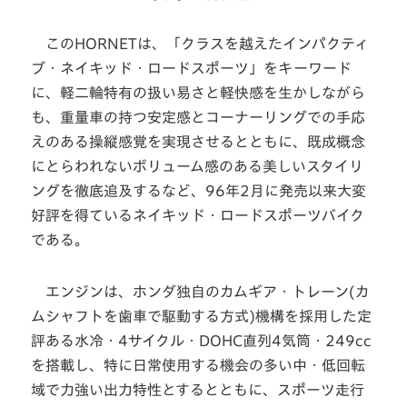
このHORNETは、「クラスを越えたインパクティ
ブ・ネイキッド・ロードスポーツ」をキーワード
に、軽二輪特有の扱い易さと軽快感を生かしながら
も、重量車の持つ安定感とコーナーリングでの手応
えのある操縦感覚を実現させるとともに、既成概念
にとらわれないボリューム感のある美しいスタイリ
ングを徹底追及するなど、96年2月に発売以来大変
好評を得ているネイキッド・ロードスポーツバイク
である。
エンジンは、ホンダ独自のカムギア・トレーン(カ
ムシャフトを歯車で駆動する方式)機構を採用した定
評ある水冷・4サイクル・DOHC直列4気筒・249cc
を搭載し、特に日常使用する機会の多い中・低回転
域で力強い出力特性とするとともに、スポーツ走行