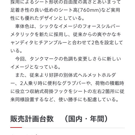
採用によるシート形状の自由度の高さとあいまって
足着き性の良い低めのシート高(760mm)など実用
性にも優れたデザインとしている。
車体色は、シックなイメージのフォースシルバー
メタリックを新たに採用し、従来からの爽やかなキ
ャンディタヒチアンブルーと合わせて2色を設定して
いる。
今回、タンクマークの色調も変更しさらに新しい
イメージとなっている。
また、従来より好評の別体式ヘルメットホルダ
ー、2人乗り時に便利なグラブバーや、荷物の積載時
に役立つ収納式荷掛フックをシートの左右2箇所に従
来同様設置するなど、使い勝手にも配慮している。
販売計画台数 （国内・年間）