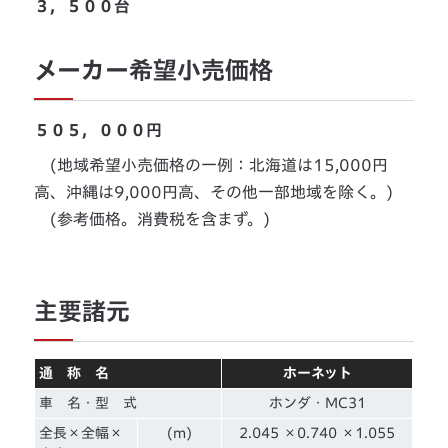
３，５００台
メーカー希望小売価格
５０５，０００円
(地域希望小売価格の一例：北海道は15,000円
高、沖縄は9,000円高、その他一部地域を除く。)
(参考価格。消費税を含まず。)
主要諸元
通 称 名
ホーネット
車 名・型 式
ホンダ・MC31
全長×全幅×
(m)
2.045 ×0.740 ×1.055