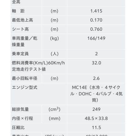
全高
軸 距
(m)
1.415
最低地上高
(m)
0.170
シート高
(m)
0.760
車両重量／乾
(kg)
166/149
燥重量
乗車定員
(人)
2
燃料消費率(Km/L)60Km/h
32.0
定地走行テスト値
最小回転半径
(m)
2.6
エンジン型式
MC14E（水冷・４サイク
ル・DOHC・4バルブ・4気
筒）
3
総排気量
(cm
)
249
内径×行程
(mm)
48.5×33.8
圧縮比
11.5