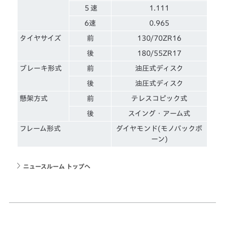
５速
1.111
6速
0.965
タイヤサイズ
前
130/70ZR16
後
180/55ZR17
ブレーキ形式
前
油圧式ディスク
後
油圧式ディスク
懸架方式
前
テレスコピック式
後
スイング・アーム式
フレーム形式
ダイヤモンド(モノバックボ
ーン)
ニュースルーム トップへ