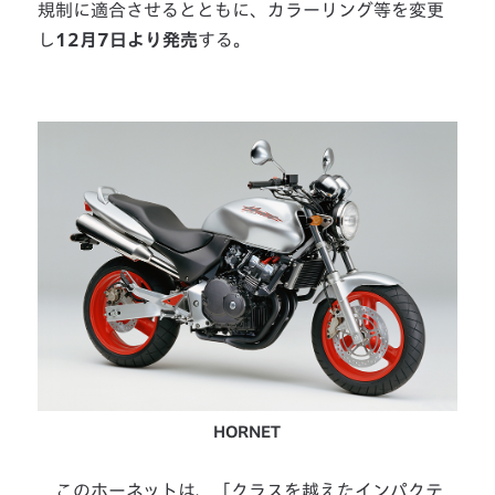
規制に適合させるとともに、カラーリング等を変更
し
12月7日より発売
する。
HORNET
このホーネットは、「クラスを越えたインパクテ