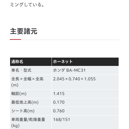
ミングしている。
主要諸元
通称名
ホーネット
車名・型式
ホンダ BA-MC31
全長×全幅×全高
2.045×0.740×1.055
(m)
軸距(m)
1.415
最低地上高(m)
0.170
シート高(m)
0.760
車両重量/乾燥重量
168/151
(kg)