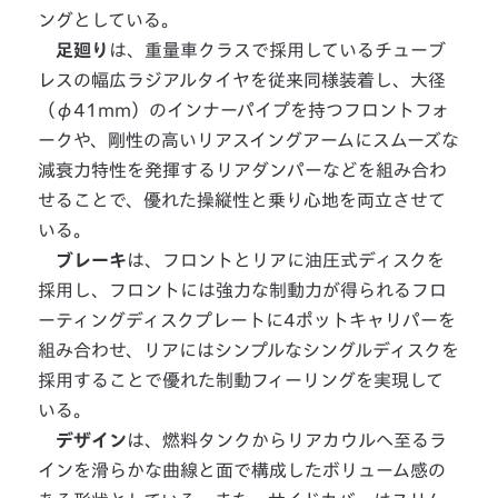
ングとしている。
足廻り
は、重量車クラスで採用しているチューブ
レスの幅広ラジアルタイヤを従来同様装着し、大径
（φ41mm）のインナーパイプを持つフロントフォ
ークや、剛性の高いリアスイングアームにスムーズな
減衰力特性を発揮するリアダンパーなどを組み合わ
せることで、優れた操縦性と乗り心地を両立させて
いる。
ブレーキ
は、フロントとリアに油圧式ディスクを
採用し、フロントには強力な制動力が得られるフロ
ーティングディスクプレートに4ポットキャリパーを
組み合わせ、リアにはシンプルなシングルディスクを
採用することで優れた制動フィーリングを実現して
いる。
デザイン
は、燃料タンクからリアカウルへ至るラ
インを滑らかな曲線と面で構成したボリューム感の