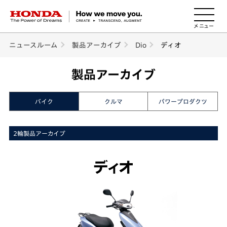
HONDA The Power of Dreams
ニュースルーム
製品アーカイブ
Dio
ディオ
製品アーカイブ
バイク
クルマ
パワープロダクツ
2輪製品アーカイブ