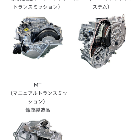
トランスミッション）
ステム）
MT
（マニュアルトランスミッ
ション）
鈴鹿製造品