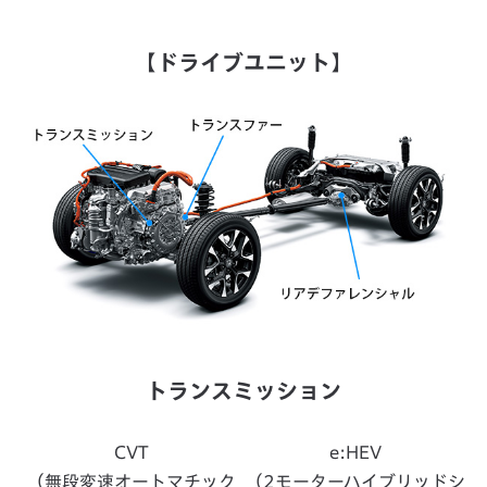
【ドライブユニット】
トランスミッション
CVT
e:HEV
（無段変速オートマチック
（2モーターハイブリッドシ