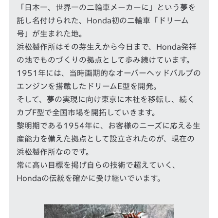
「日本一、世界一の二輪車メーカーに」という夢を
託し名付けられた、Honda初の二輪車「ドリーム
号」が生まれた地。
浜松製作所はその芽生えから今日まで、Honda発祥
の地でものづくりの拠点として歩み続けています。
1951年には、当時画期的なオーバーヘッドバルブの
エンジンを搭載したドリームE型を開発。
そして、夢の実現に向け東京に本社を移転し、続く
カブF型で全国市場を開拓していきます。
黎明期である1954年に、お客様のニーズに応える生
産能力を備えた拠点として設立されたのが、現在の
浜松製作所なのです。
常に高い目標を掲げ自らの技術で超えていく、
Hondaの伝統を確かに受け継いでいます。