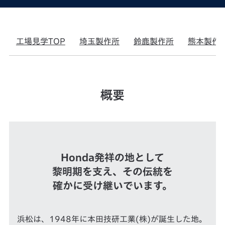
工場見学TOP
埼玉製作所
鈴鹿製作所
熊本製作
概要
Honda発祥の地として
黎明期を支え、その伝統を
確かに受け継いでいます。
浜松は、1948年に本田技研工業(株)が誕生した地。