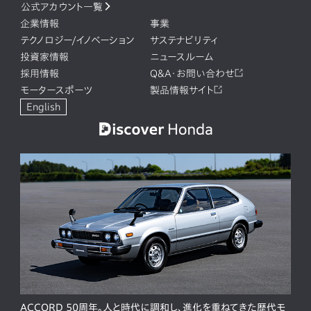
公式アカウント一覧
企業情報
事業
テクノロジー/イノベーション
サステナビリティ
投資家情報
ニュースルーム
採用情報
Q&A・お問い合わせ
モータースポーツ
製品情報サイト
English
ACCORD 50周年。人と時代に調和し、進化を重ねてきた歴代モ