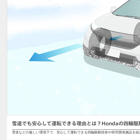
雪道でも安心して運転できる理由とは？Hondaの四輪
雪道などの厳しい環境下で、安心して運転できる四輪駆動技術や研究開発施設を紹