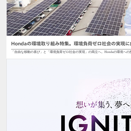
Hondaの環境取り組み特集。環境負荷ゼロ社会の実現
「自由な移動の喜び」と「環境負荷ゼロ社会の実現」の両立へ。Hondaの環境へ