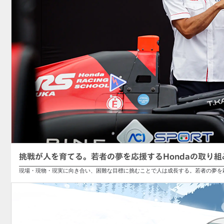
挑戦が人を育てる。若者の夢を応援するHondaの取り組
現場・現物・現実に向き合い、困難な目標に挑むことで人は成長する。若者の夢を応