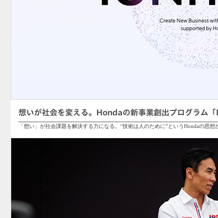
想いが社会を変える。Hondaの新事業創出プログラム「IG
「想い」が社会課題を解決する力になる。“技術は人のために”というHondaの思