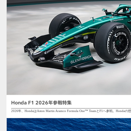
Honda F1 2026年参戦特集
2026年、HondaはAston Martin Aramco Formula One™ TeamとF1へ参戦