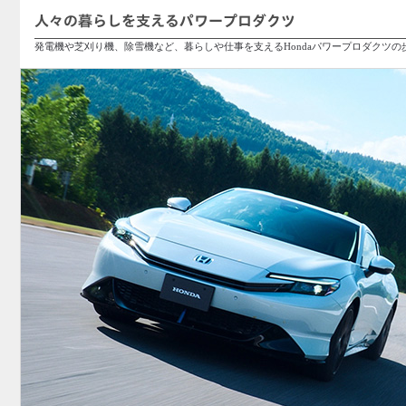
人々の暮らしを支えるパワープロダクツ
発電機や芝刈り機、除雪機など、暮らしや仕事を支えるHondaパワープロダクツ