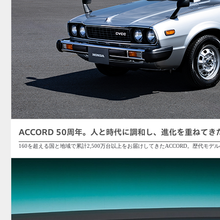
ACCORD 50周年。人と時代に調和し、進化を重ねて
160を超える国と地域で累計2,500万台以上をお届けしてきたACCORD。歴代