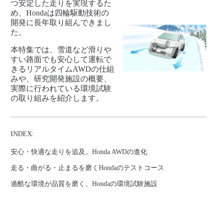
つ安定した走りを実現するた
め、Hondaは四輪駆動技術の
開発に長年取り組んできまし
た。
本特集では、雪道など滑りや
すい路面でも安心して運転で
きるリアルタイムAWDの仕組
みや、研究開発施設の概要、
実際に行われている環境試験
の取り組みを紹介します。
INDEX:
安心・快適な走りを追及。Honda AWDの進化
走る・曲がる・止まるを磨くHondaのテストコース
過酷な環境が品質を磨く、Hondaの環境試験施設