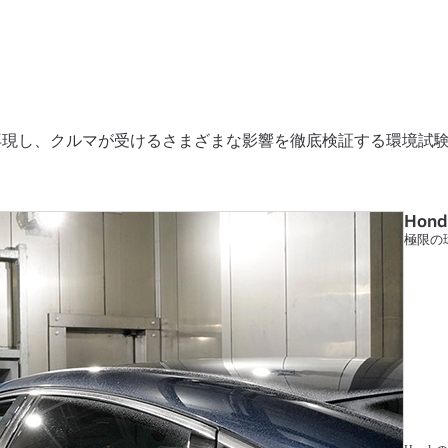
再現し、クルマが受けるさまざまな影響を徹底検証する環境試
Hond
極限の