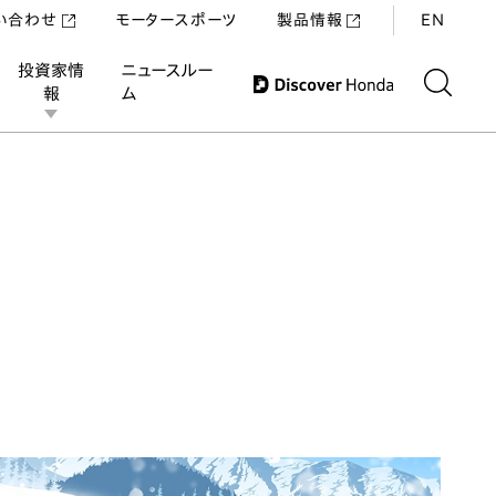
い合わせ
モータースポーツ
製品情報
EN
投資家情
ニュースルー
報
ム