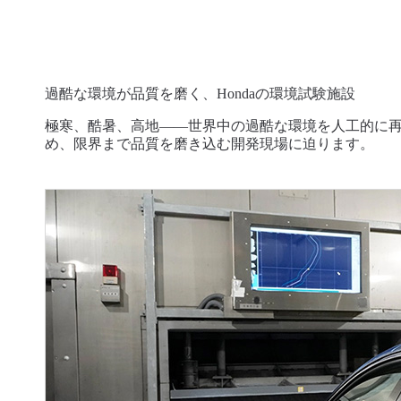
過酷な環境が品質を磨く、Hondaの環境試験施設
極寒、酷暑、高地――世界中の過酷な環境を人工的に
め、限界まで品質を磨き込む開発現場に迫ります。