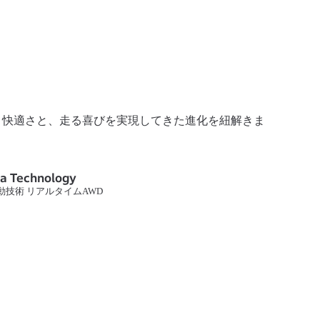
心・快適さと、走る喜びを実現してきた進化を紐解きま
a Technology
動技術 リアルタイムAWD