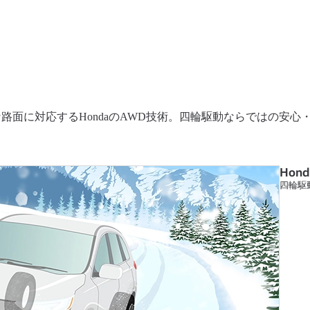
路面に対応するHondaのAWD技術。四輪駆動ならではの安
Hond
四輪駆