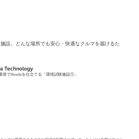
験施設。どんな場所でも安心・快適なクルマを届けるた
a Technology
環境でHondaを仕立てる「環境試験施設①」