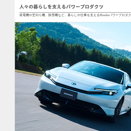
人々の暮らしを支えるパワープロダクツ
発電機や芝刈り機、除雪機など、暮らしや仕事を支えるHondaパワープロダ