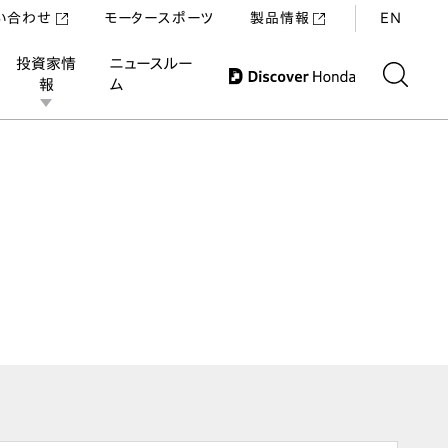
い合わせ
モータースポーツ
製品情報
EN
投資家情
ニュースルー
報
ム