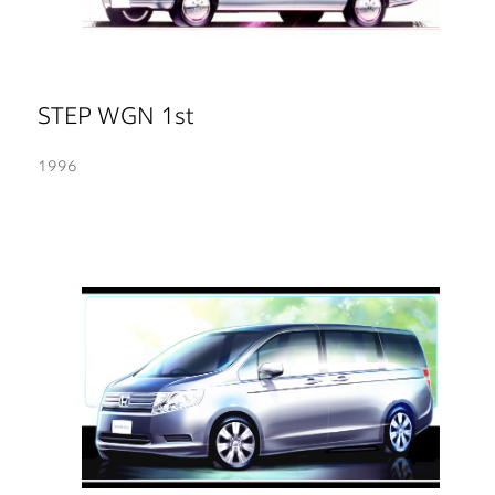
STEP WGN 1st
1996