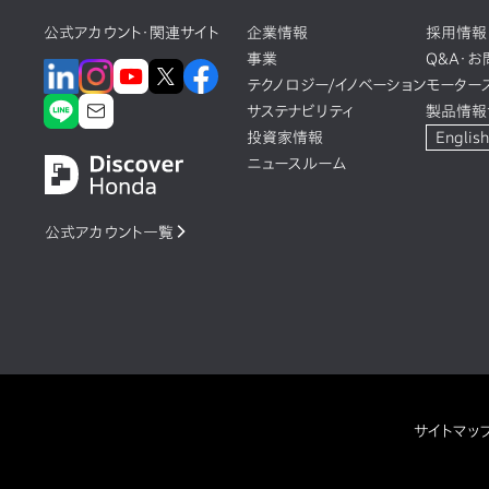
公式アカウント・関連サイト
企業情報
採用情報
事業
Q&A・
テクノロジー/イノベーション
モーター
サステナビリティ
製品情報
投資家情報
English
ニュースルーム
公式アカウント一覧
サイトマッ