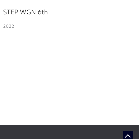
STEP WGN 6th
2022