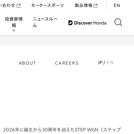
い合わせ
モータースポーツ
製品情報
EN
投資家情
ニュースルー
報
ム
JP /
EN
ABOUT
CAREERS
2026年に誕生から30周年を迎えたSTEP WGN（ステップ