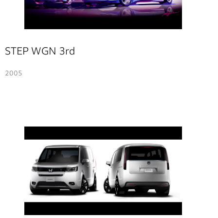
STEP WGN 3rd
2005