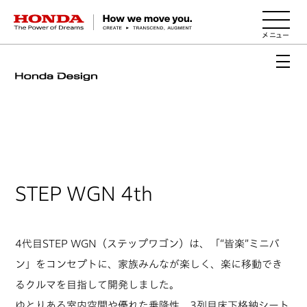
HONDA The Power of Dreams
STEP WGN 4th
4代目STEP WGN（ステップワゴン）は、「“皆楽”ミニバ
ン」をコンセプトに、家族みんなが楽しく、楽に移動でき
るクルマを目指して開発しました。
ゆとりある室内空間や優れた乗降性、3列目床下格納シート