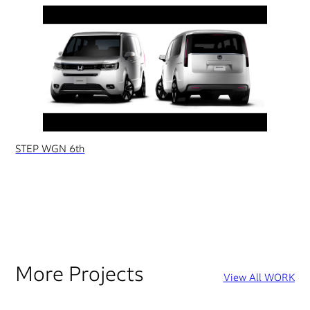
STEP WGN 6th
More Projects
View All WORK