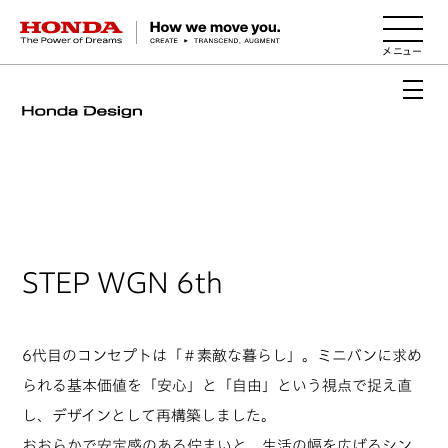
HONDA The Power of Dreams
STEP WGN 6th
6代目のコンセプトは「＃素敵な暮らし」。ミニバンに求め
られる基本価値を「安心」と「自由」という視点で捉え直
し、デザインとして再構築しました。
おおらかで安定感のある佇まいと、生活の幅を広げるシン