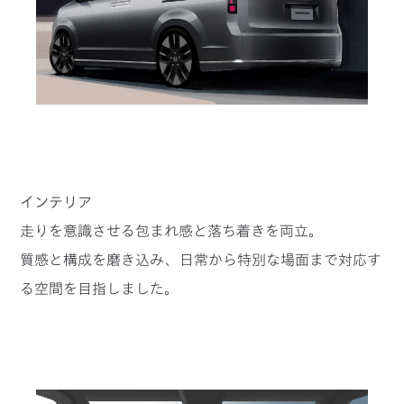
インテリア
走りを意識させる包まれ感と落ち着きを両立。
質感と構成を磨き込み、日常から特別な場面まで対応す
る空間を目指しました。