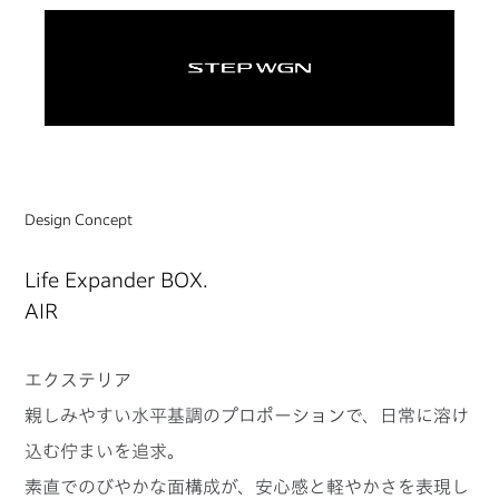
Design Concept
Life Expander BOX.
AIR
エクステリア
親しみやすい水平基調のプロポーションで、日常に溶け
込む佇まいを追求。
素直でのびやかな面構成が、安心感と軽やかさを表現し