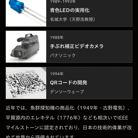
1989–1993年
青色LEDの実用化
名城大学（天野浩教授）
1988年
手ぶれ補正ビデオカメラ
パナソニック
1994年
QRコードの開発
デンソーウェーブ
近年では、魚群探知機の商品化（1949年・古野電気）、
平賀源内のエレキテル（1776年）なども相次いでIEEE
マイルストーンに認定されており、日本の技術的偉業が改
めて世界から評価されています。