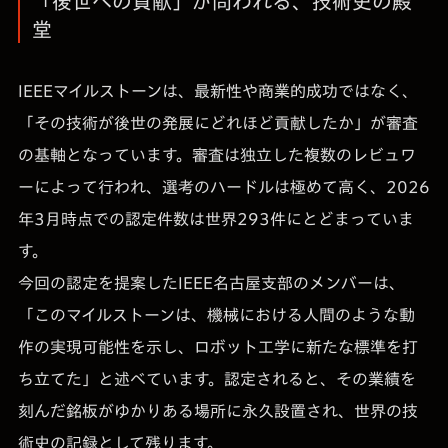
「後世への貢献」が問われる、技術史の殿
堂
IEEEマイルストーンは、最新性や商業的成功ではなく、
「その技術が後世の発展にどれほど貢献したか」が審査
の基軸となっています。審査は独立した複数のレビュワ
ーによって行われ、選考のハードルは極めて高く、2026
年3月時点での認定件数は世界293件にとどまっていま
す。
今回の認定を提案したIEEE名古屋支部のメンバーは、
「このマイルストーンは、機械における人間のような動
作の実現可能性を示し、ロボット工学に新たな標準を打
ち立てた」と述べています。認定されると、その業績を
刻んだ銘板がゆかりある場所に永久設置され、世界の技
術史の記録として残ります。