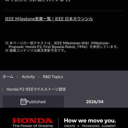
IEEE Milestone受賞一覧 | IEEE 日本カウンシル
※ 本ページの一部テキストは、
IEEE Milestones Wiki（Milestone-
Proposal: Honda P2, First Bipedal Robot, 1996
）を参照しています。
※ 掲載コンテンツは順次更新予定です。
ホーム
Activity
R&D Topics
Honda P2 IEEEマイルストーン認定
Published
2026/04