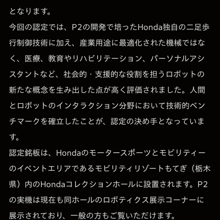
となります。
今回の認定では、P2の開発で培ったHonda独自の二足歩
行制御技術に加え、産業用途に最適化された機械ではな
く、医療、教育やリハビリテーション、パーソナルアシ
スタントなど、社会的・支援的な役割を担うロボットの
新たな概念を生み出した点が高く評価されました。人間
とロボットのインタラクション分野において技術的ベン
チマークを確立したことが、認定の決め手となっていま
す。
認定銘板は、Hondaのモータースポーツとモビリティー
のイベントエリアであるモビリティリゾートもてぎ（栃木
県）内のHondaコレクションホールに設置されます。P2
の実機は現在も同ホールのロボティクス展示コーナーに
展示されており、一般の方もご覧いただけます。