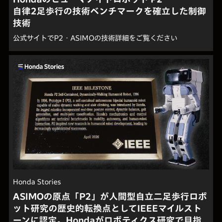
自律2足歩行の技術ベンチマークを確立した制御
技術
公式サイトでP2・ASIMOの技術詳細をご覧ください
Honda Stories
ASIMOの原点「P2」が人間型自立二足歩行ロボ
ット研究の歴史的転換点としてIEEEマイルスト
ーンに認定。Hondaがロボティクス研究で目指