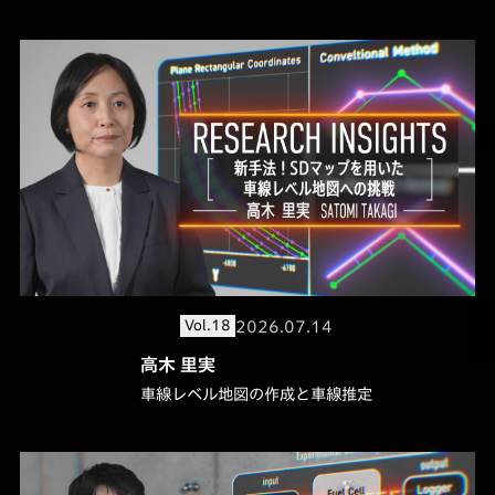
2026.07.14
Vol.18
高木 里実
車線レベル地図の作成と車線推定