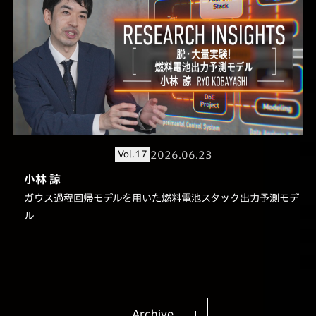
2026.06.23
Vol.17
小林 諒
ガウス過程回帰モデルを用いた燃料電池スタック出力予測モデ
ル
Archive