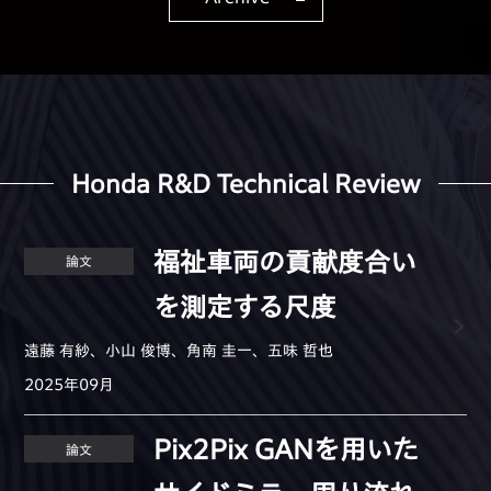
Honda R&D Technical Review
福祉車両の貢献度合い
論文
を測定する尺度
遠藤 有紗、小山 俊博、角南 圭一、五味 哲也
2025年09月
Pix2Pix GANを用いた
論文