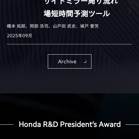
サイドミラー周り流れ
場短時間予測ツール
橋本 拓郎、岡部 浩司、山戸田 武史、城戸 誉芳
2025年09月
Archive
Honda R&D President’s Award