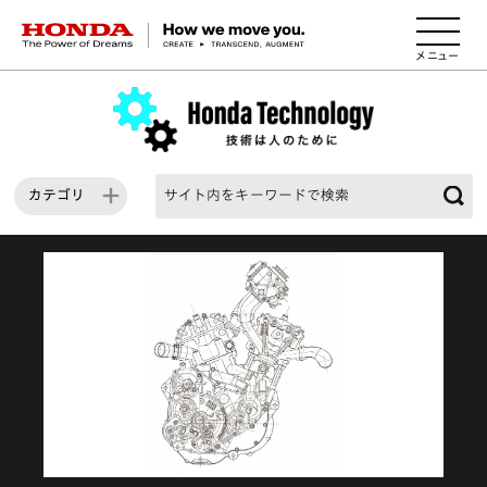
HONDA The Power of Dreams
カテゴリ