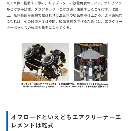
※2 車体に搭載する際の、キャブレターの設置角度のことで、ホリゾンタ
ルとは水平設置、ダウンドラフトとは垂直に設置することを指す。理論
上、吸気経路が直線で結ばれれば混合気の吸気効率は上がる。より直線的
になれば、その設置角度は不問。吸気抵抗を下げるためには、エアクリー
ナーボックスの位置も重要になってくる。
オフロードといえどもエアクリーナーエ
レメントは乾式