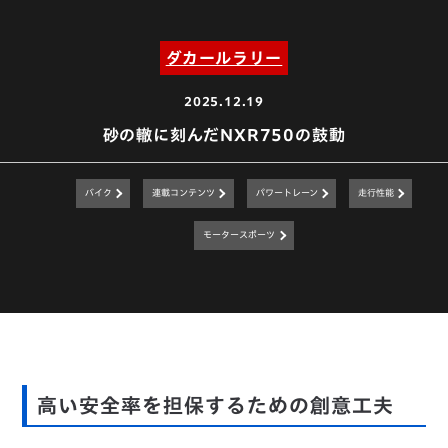
ダカールラリー
2025.12.19
砂の轍に刻んだNXR750の鼓動
バイク
連載コンテンツ
パワートレーン
走行性能
モータースポーツ
高い安全率を担保するための創意工夫