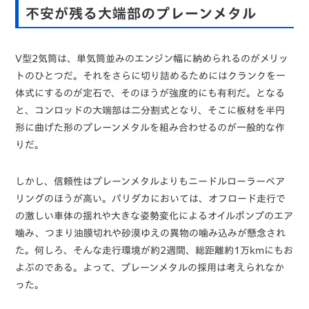
不安が残る大端部のプレーンメタル
V型2気筒は、単気筒並みのエンジン幅に納められるのがメリッ
トのひとつだ。それをさらに切り詰めるためにはクランクを一
体式にするのが定石で、そのほうが強度的にも有利だ。となる
と、コンロッドの大端部は二分割式となり、そこに板材を半円
形に曲げた形のプレーンメタルを組み合わせるのが一般的な作
りだ。
しかし、信頼性はプレーンメタルよりもニードルローラーベア
リングのほうが高い。パリダカにおいては、オフロード走行で
の激しい車体の揺れや大きな姿勢変化によるオイルポンプのエア
噛み、つまり油膜切れや砂漠ゆえの異物の噛み込みが懸念され
た。何しろ、そんな走行環境が約2週間、総距離約1万kmにもお
よぶのである。よって、プレーンメタルの採用は考えられなか
った。