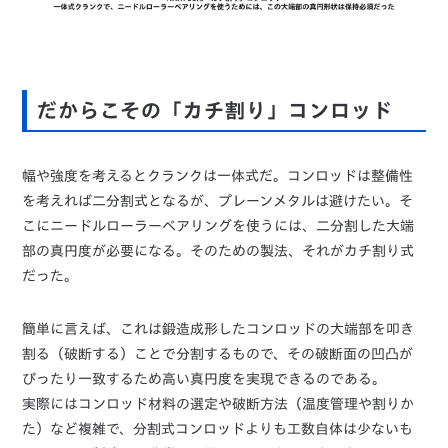
だからこその「カチ割り」コンロッド
幅や強度を考えるとクランクは一体式だ。コンロッドは整備性
を考えれば二分割式となるが、プレーンメタルは避けたい。そ
こにニードルローラーベアリングを使うには、二分割した大端
部の真円度が必要になる。そのための製法、それがカチ割り式
だった。
簡単に言えば、これは鍛造成形したコンロッドの大端部を叩き
割る（破断する）ことで分割するもので、その破断面の凹凸が
ぴったり一致するため高い真円度を実現できるのである。
実際にはコンロッド材料の選定や破断方法（温度管理や割りか
た）など複雑で、分割式コンロッドよりも工数自体は少ないも