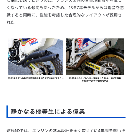
し眠気も誘うというのだ。フランス国内の音量規制も年々厳し
くなっている傾向もあったため、1987年モデルからは消音を意
識すると同時に、性能を考慮した合理的なレイアウトが採用さ
れた。
静かなる優等生による偉業
結局NXRは、エンジンの基本設計を全く変えずに4年間を戦い抜