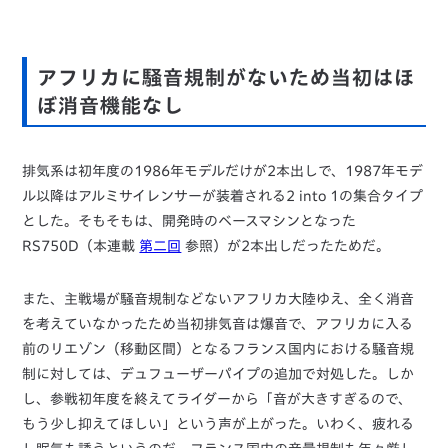
アフリカに騒音規制がないため当初はほ
ぼ消音機能なし
排気系は初年度の1986年モデルだけが2本出しで、1987年モデ
ル以降はアルミサイレンサーが装着される2 into 1の集合タイプ
とした。そもそもは、開発時のベースマシンとなった
RS750D（本連載
第二回
参照）が2本出しだったためだ。
また、主戦場が騒音規制などないアフリカ大陸ゆえ、全く消音
を考えていなかったため当初排気音は爆音で、アフリカに入る
前のリエゾン（移動区間）となるフランス国内における騒音規
制に対しては、デュフューザーパイプの追加で対処した。しか
し、参戦初年度を終えてライダーから「音が大きすぎるので、
もう少し抑えてほしい」という声が上がった。いわく、疲れる