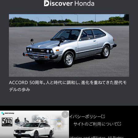
ACCORD 50周年。人と時代に調和し、進化を重ねてきた歴代モ
デルの歩み
x
サイトマップ
プライバシーポリシー
ソーシャルメディア利用規約
サイトのご利用について
© Honda Motor Co., Ltd. and its subsidiaries and affiliates. All Rights