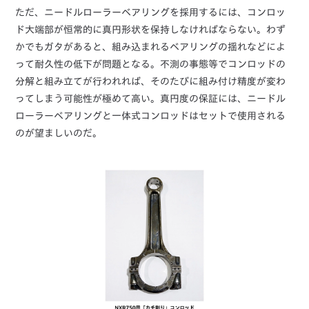
ただ、ニードルローラーベアリングを採用するには、コンロッ
ド大端部が恒常的に真円形状を保持しなければならない。わず
かでもガタがあると、組み込まれるベアリングの揺れなどによ
って耐久性の低下が問題となる。不測の事態等でコンロッドの
分解と組み立てが行われれば、そのたびに組み付け精度が変わ
ってしまう可能性が極めて高い。真円度の保証には、ニードル
ローラーベアリングと一体式コンロッドはセットで使用される
のが望ましいのだ。