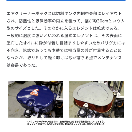
エアクリーナーボックスは燃料タンク内側中央部にレイアウト
され、防塵性と吸気効率の両立を狙って、幅が約30cmという大
型のサイズとした。そのなかに入るエレメントは乾式である。
一般的に湿度に強いといわれる湿式エレメントは、その表面に
塗布したオイルに砂が付着し目詰まりしやすいためパリダカには
不向き。乾式であっても本番では相当量の砂が付着することに
なったが、取り外して軽く叩けば砂が落ちる点でメンテナンス
は容易であった。