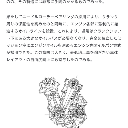
のの、その製造には非常に手間のかかるものであった。
果たしてニードルローラーベアリングの採用により、クランク
周りの保証性を高めたのと同時に、エンジン各部に強制的に給
油するオイルラインを設置。これにより、通常はクランクシャフ
ト下にある大きなオイルバスが必要なくなり、完全に独立したミ
ッション室にエンジンオイルを溜めるエンジン内オイルパン方式
が採用できた。この意味は大きく、最低地上高を稼ぎたい車体
レイアウトの自由度向上にも寄与したのである。