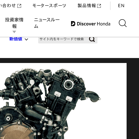
い合わせ
モータースポーツ
製品情報
EN
投資家情
ニュースルー
報
ム
新価値