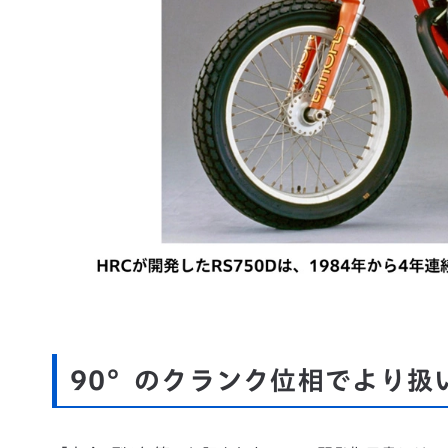
90°のクランク位相でより扱