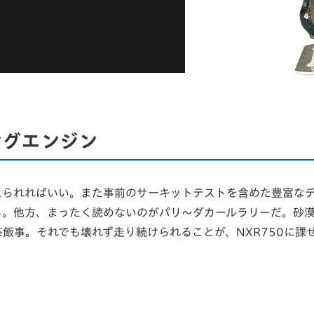
ングエンジン
えられればいい。また事前のサーキットテストを含めた豊富な
る。他方、まったく読めないのがパリ～ダカールラリーだ。砂
飯事。それでも壊れず走り続けられることが、NXR750に課