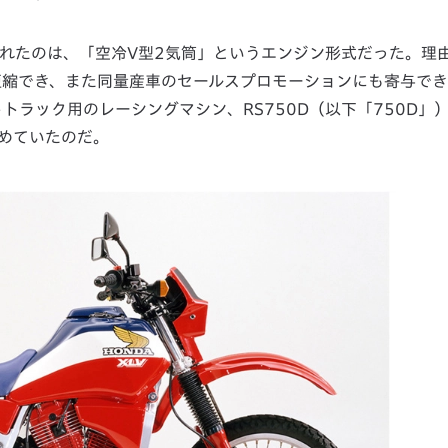
されたのは、「空冷V型2気筒」というエンジン形式だった。理
短縮でき、また同量産車のセールスプロモーションにも寄与で
ラック用のレーシングマシン、RS750D（以下「750D」
めていたのだ。