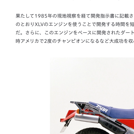
果たして1985年の現地視察を経て開発指示書に記載
のとおりXLVのエンジンを使うことで開発する時間を
だ。さらに、このエンジンをベースに開発されたダートト
時アメリカで2度のチャンピオンになるなど大成功を収