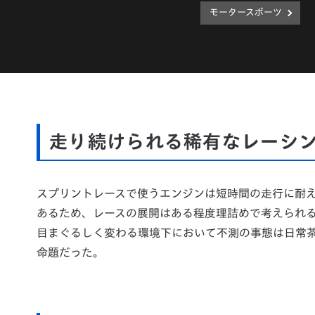
モータースポーツ
走り続けられる稀有なレーシ
スプリントレースで使うエンジンは短時間の走行に耐
あるため、レースの展開はある程度理詰めで考えられ
目まぐるしく変わる環境下において不測の事態は日常茶
命題だった。