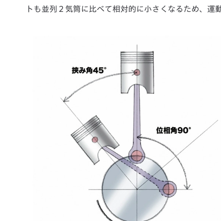
トも並列２気筒に比べて相対的に小さくなるため、運