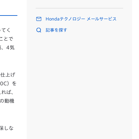
Hondaテクノロジー メールサービス
ってく
記事を探す
ことで
筒、4気
に仕上げ
0C）を
えれば、
の動機
保しな