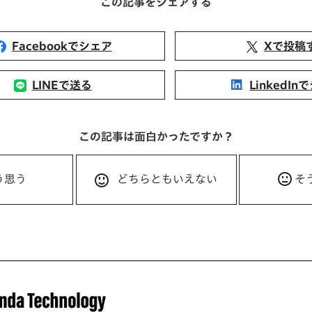
この記事をシェアする
Facebookでシェア
Xで投稿
LINEで送る
LinkedIn
この記事は面白かったですか？
う思う
どちらともいえない
そ