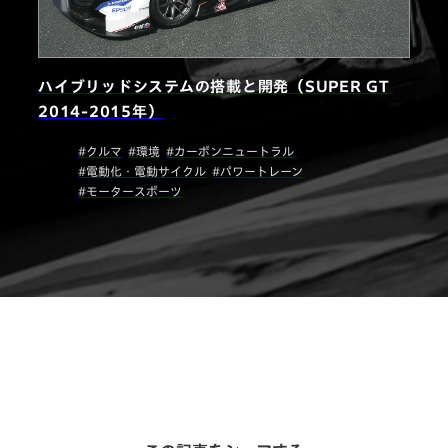
ハイブリッドシステムの搭載と開発（SUPER GT
2014-2015年）
#クルマ
#環境
#カーボンニュートラル
#電動化・電動サイクル
#パワートレーン
#モータースポーツ