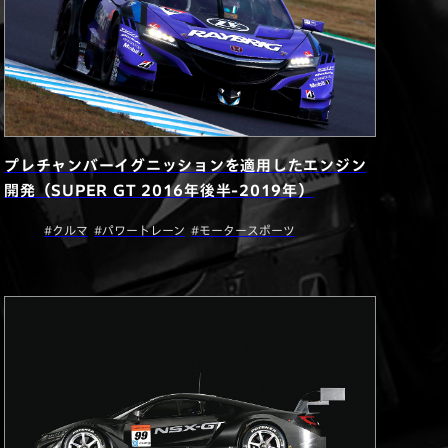
プレチャンバーイグニッションを適用したエンジン
開発（SUPER GT 2016年後半-2019年）
#クルマ
#パワートレーン
#モータースポーツ