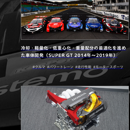
冷却・軽量化・低重心化・重量配分の最適化を進め
た車体開発（SUPER GT 2014年〜2019年）
#クルマ
#パワートレーン
#走行性能
#モータースポーツ