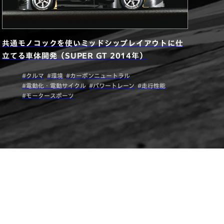
共通モノコックを使いミッドシップレイアウトに仕
立てる車体開発（SUPER GT 2014年）
#クルマ
#環境
#カーボンニュートラル
#電動化・電動サイクル
#パワートレーン
#走行性能
#モータースポーツ