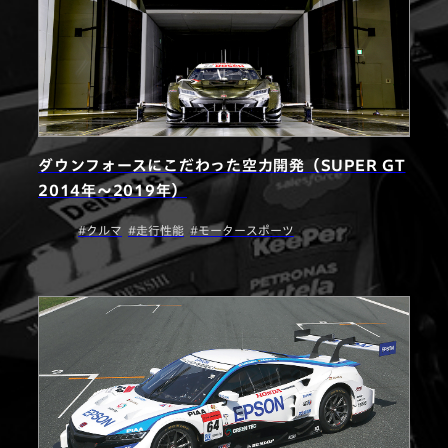
ダウンフォースにこだわった空力開発（SUPER GT
2014年〜2019年）
#クルマ
#走行性能
#モータースポーツ