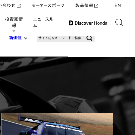
い合わせ
モータースポーツ
製品情報
EN
投資家情
ニュースルー
報
ム
新価値