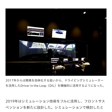
2017年からは開発を効率化する狙いから、ドライビングシミュレーター
を活用したDriver In the Loop（DIL）を積極的に活用するようになった。
2019年はシミュレーション技術をフルに活用し、フロントサス
ペンションを新たに設計した。シミュレーションで検討したと