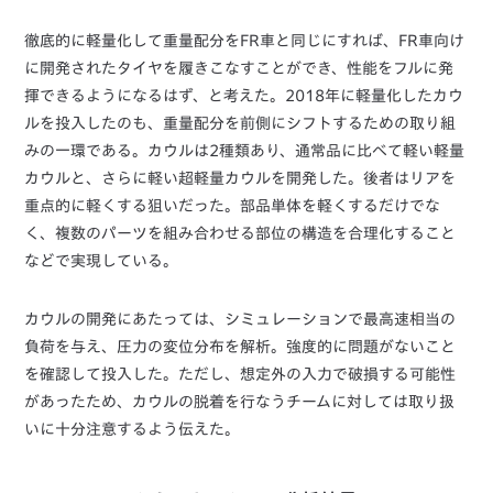
徹底的に軽量化して重量配分をFR車と同じにすれば、FR車向け
に開発されたタイヤを履きこなすことができ、性能をフルに発
揮できるようになるはず、と考えた。2018年に軽量化したカウ
ルを投入したのも、重量配分を前側にシフトするための取り組
みの一環である。カウルは2種類あり、通常品に比べて軽い軽量
カウルと、さらに軽い超軽量カウルを開発した。後者はリアを
重点的に軽くする狙いだった。部品単体を軽くするだけでな
く、複数のパーツを組み合わせる部位の構造を合理化すること
などで実現している。
カウルの開発にあたっては、シミュレーションで最高速相当の
負荷を与え、圧力の変位分布を解析。強度的に問題がないこと
を確認して投入した。ただし、想定外の入力で破損する可能性
があったため、カウルの脱着を行なうチームに対しては取り扱
いに十分注意するよう伝えた。