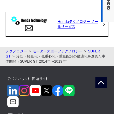
INDEX
Hondaテクノロジー メー
ルサービス
テクノロジー
モータースポーツテクノロジー
SUPER
GT
冷却・軽量化・低重心化・重量配分の最適化を進めた車
体開発（SUPER GT 2014年〜2019年）
公式アカウント・関連サイト