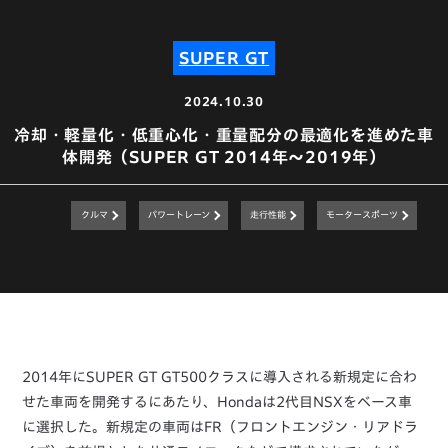
SUPER GT
2024.10.30
冷却・軽量化・低重心化・重量配分の最適化を進めた車
体開発（SUPER GT 2014年〜2019年）
クルマ
パワートレーン
走行性能
モータースポーツ
2014年にSUPER GT GT500クラスに導入される新規定に合わ
せた車両を開発するにあたり、Hondaは2代目NSXをベース車
に選択した。新規定の車両はFR（フロントエンジン・リアドラ