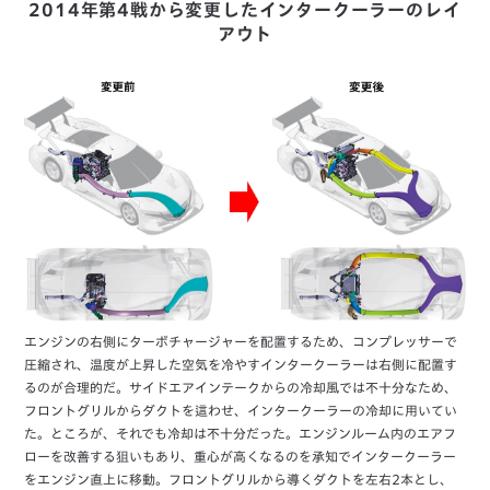
2014年第4戦から変更したインタークーラーのレイ
アウト
エンジンの右側にターボチャージャーを配置するため、コンプレッサーで
圧縮され、温度が上昇した空気を冷やすインタークーラーは右側に配置す
るのが合理的だ。サイドエアインテークからの冷却風では不十分なため、
フロントグリルからダクトを這わせ、インタークーラーの冷却に用いてい
た。ところが、それでも冷却は不十分だった。エンジンルーム内のエアフ
ローを改善する狙いもあり、重心が高くなるのを承知でインタークーラー
をエンジン直上に移動。フロントグリルから導くダクトを左右2本とし、