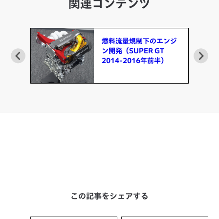
関連コンテンツ
ニッ
燃料流量規制下のエンジ
ンジ
ン開発（SUPER GT
2014-2016年前半）
年）
この記事をシェアする