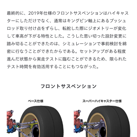
最終的に、2019年仕様のフロントサスペンションはハイキャス
ターにしただけでなく、通常はキングピン軸上にあるプッシュ
ロッド取り付け点をずらし、転舵した際にジオメトリーが変化
して車高が下がる特性とした。こうした思い切った設計変更に
踏み切ることができたのは、シミュレーションで事前検討を綿
密に行なうことができたからである。セットアップがある程度
進んだ状態から実走テストに臨むことができるため、限られた
テスト時間を有効活用することにもつながった。
フロントサスペンション