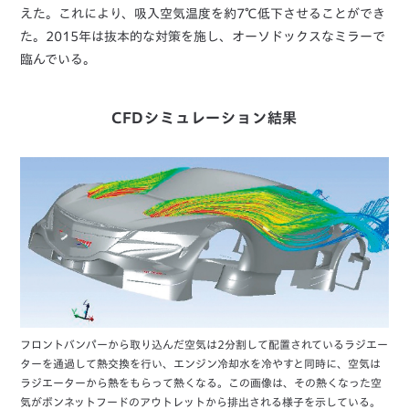
えた。これにより、吸入空気温度を約7℃低下させることができ
た。2015年は抜本的な対策を施し、オーソドックスなミラーで
臨んでいる。
CFDシミュレーション結果
フロントバンパーから取り込んだ空気は2分割して配置されているラジエー
ターを通過して熱交換を行い、エンジン冷却水を冷やすと同時に、空気は
ラジエーターから熱をもらって熱くなる。この画像は、その熱くなった空
気がボンネットフードのアウトレットから排出される様子を示している。