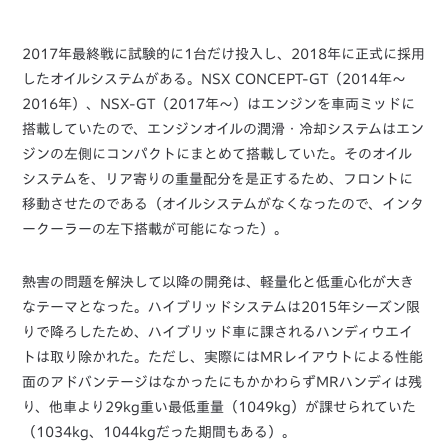
2017年最終戦に試験的に1台だけ投入し、2018年に正式に採用
したオイルシステムがある。NSX CONCEPT-GT（2014年〜
2016年）、NSX-GT（2017年〜）はエンジンを車両ミッドに
搭載していたので、エンジンオイルの潤滑・冷却システムはエン
ジンの左側にコンパクトにまとめて搭載していた。そのオイル
システムを、リア寄りの重量配分を是正するため、フロントに
移動させたのである（オイルシステムがなくなったので、インタ
ークーラーの左下搭載が可能になった）。
熱害の問題を解決して以降の開発は、軽量化と低重心化が大き
なテーマとなった。ハイブリッドシステムは2015年シーズン限
りで降ろしたため、ハイブリッド車に課されるハンディウエイ
トは取り除かれた。ただし、実際にはMRレイアウトによる性能
面のアドバンテージはなかったにもかかわらずMRハンディは残
り、他車より29kg重い最低重量（1049kg）が課せられていた
（1034kg、1044kgだった期間もある）。