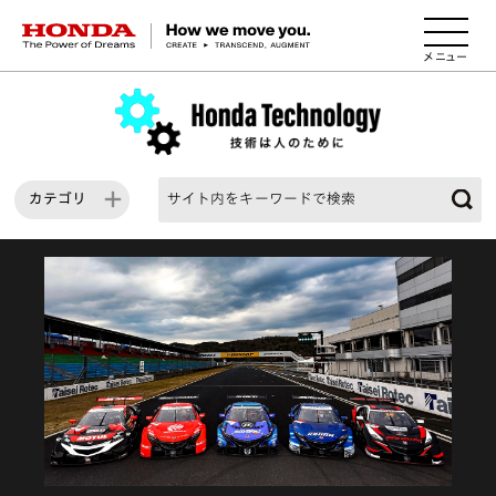
HONDA The Power of Dreams
カテゴリ