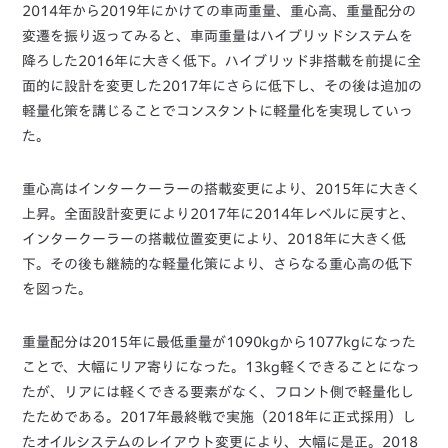
2014年から2019年にかけての車両重量、重心高、重量配分の
変遷を振り返ってみると、車両重量はハイブリッドシステムを
降ろした2016年に大きく低下。ハイブリッド非搭載を前提に全
面的に設計を変更した2017年にさらに低下し、その後は追加の
軽量化策を講じることでコンスタントに軽量化を実現していっ
た。
重心高はインタークーラーの搭載変更により、2015年に大きく
上昇。全面設計変更により2017年に2014年レベルに戻すと、
インタークーラーの搭載位置変更により、2018年に大きく低
下。その後も継続的な軽量化策により、さらなる重心高の低下
を図った。
重量配分は2015年に最低重量が1090kgから1077kgになった
ことで、大幅にリア寄りになった。13kg軽くできることになっ
たが、リアには軽くできる要素がなく、フロント側で軽量化し
たためである。2017年最終戦で実施（2018年に正式採用）し
たオイルシステムのレイアウト変更により、大幅に是正。2018