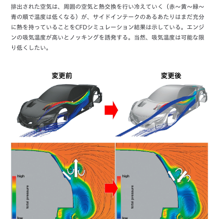
排出された空気は、周囲の空気と熱交換を行い冷えていく（赤～黄～緑～
青の順で温度は低くなる）が、サイドインテークのあるあたりはまだ充分
に熱を持っていることをCFDシミュレーション結果は示している。エンジ
ンの吸気温度が高いとノッキングを誘発する。当然、吸気温度は可能な限
り低くしたい。