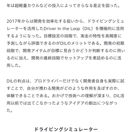
年は超軽量カウルなどの投入によってさらなる是正を図った。
2017年からは開発を効率化する狙いから、ドライビングシミュ
レーターを活用したDriver In the Loop（DIL）を積極的に活用
するようになった。目標設定の段階で、実走の特性を高精度に
予測しながら評価できるのがDILのメリットである。開発の初期
段階で、開発アイテムが目標に見合うかどうか判断するのに用い
るのに加え、開発の最終段階でセットアップを煮詰めるのに活
用した。
DILの利点は、プロドライバーだけでなく開発者自身も実際に試
すことで、自分が携わる開発がどのような作用を及ぼすのか、
体験できることである。おかげで技術への理解が深まり、DIL活
用以前では出てこなかったようなアイデアの創出につながっ
た。
ドライビングシミュレーター