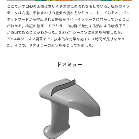
ここで示すCFDの画像は左サイドの空気の流れを表している。吸気のイン
テークは右側。車体まわりの空気の流れをシミュレートしてみると、ボン
ネットフードから排出される熱気がサイドインテークに向かっていること
がわかる。検証の結果、ドアミラーの内側で発生する渦による吹き下ろし
が原因であることがわかった。2013年シーズンに事象を把握したが、
2014年シーズン開幕までに抜本的な対策を施すには時間が足りなかっ
た。そこで、ドアミラーの形状を変更して対処した。
ドアミラー