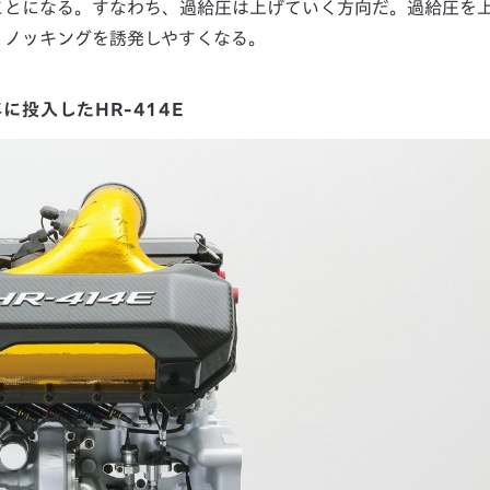
ことになる。すなわち、過給圧は上げていく方向だ。過給圧を
、ノッキングを誘発しやすくなる。
年に投入したHR-414E