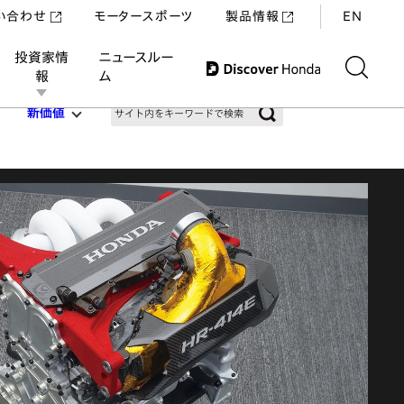
い合わせ
モータースポーツ
製品情報
EN
投資家情
ニュースルー
報
ム
新価値