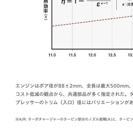
エンジンはボア径が88±2mm、全長は最大500mm
コスト低減の観点から、共通部品が多く指定された。タ
プレッサーのトリム（入口）径にはバリエーションが
※A/R: ターボチャージャーのタービン部分のノズル面積(A)と、タービ