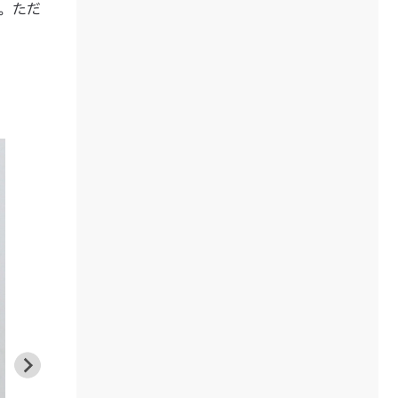
。ただ
HR-414E のスロットル／インジェクタ