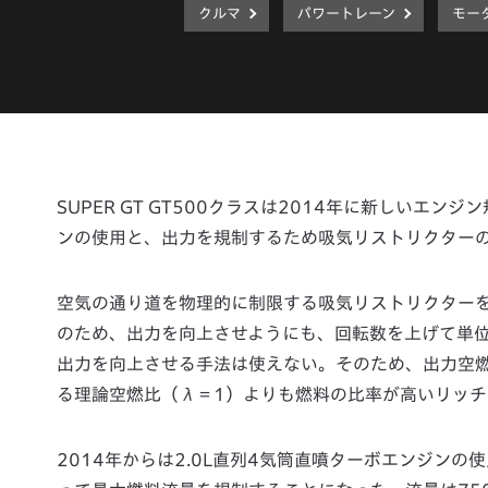
クルマ
パワートレーン
モー
SUPER GT GT500クラスは2014年に新しいエン
ンの使用と、出力を規制するため吸気リストリクター
空気の通り道を物理的に制限する吸気リストリクター
のため、出力を向上させようにも、回転数を上げて単
出力を向上させる手法は使えない。そのため、出力空
る理論空燃比（λ＝1）よりも燃料の比率が高いリッチ
2014年からは2.0L直列4気筒直噴ターボエンジン