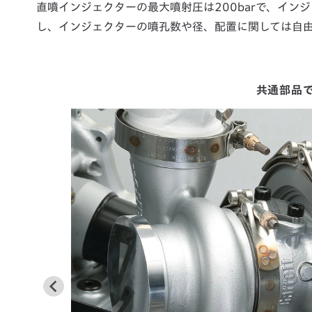
直噴インジェクターの最大噴射圧は200barで、イ
し、インジェクターの噴孔数や径、配置に関しては自
共通部品