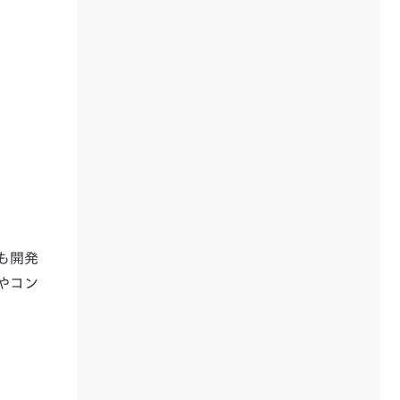
も開発
やコン