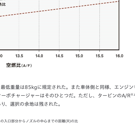
、最低重量は85kgに規定された。また車体側と同様、エンジン
※
ーボチャージャーはそのひとつだ。ただし、タービンのA/R
あり、選択の余地は残された。
ンの入口部分からノズルの中心までの距離(R)の比