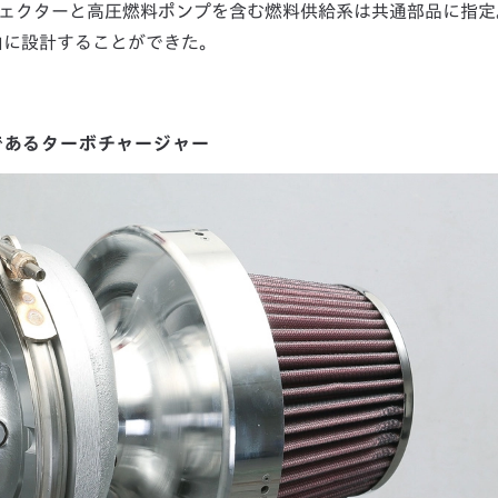
ンジェクターと高圧燃料ポンプを含む燃料供給系は共通部品に指定
由に設計することができた。
であるターボチャージャー