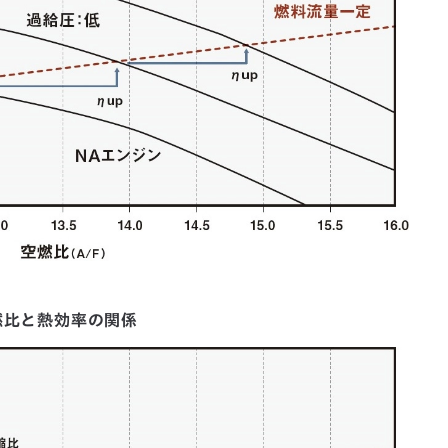
燃比と熱効率の関係