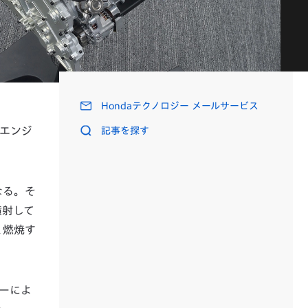
INDEX
Hondaテクノロジー メールサービス
気エンジ
記事を探す
なる。そ
噴射して
く燃焼す
ターによ