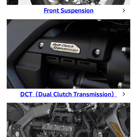
Front Suspension
DCT（Dual Clutch Transmission）