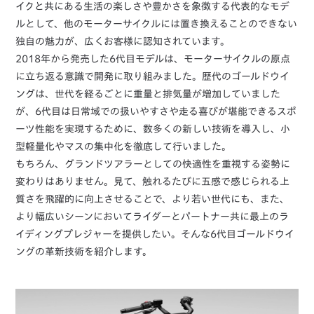
イクと共にある生活の楽しさや豊かさを象徴する代表的なモデ
ルとして、他のモーターサイクルには置き換えることのできない
独自の魅力が、広くお客様に認知されています。
2018年から発売した6代目モデルは、モーターサイクルの原点
に立ち返る意識で開発に取り組みました。歴代のゴールドウイ
ングは、世代を経るごとに重量と排気量が増加していました
が、6代目は日常域での扱いやすさや走る喜びが堪能できるスポ
ーツ性能を実現するために、数多くの新しい技術を導入し、小
型軽量化やマスの集中化を徹底して行いました。
もちろん、グランドツアラーとしての快適性を重視する姿勢に
変わりはありません。見て、触れるたびに五感で感じられる上
質さを飛躍的に向上させることで、より若い世代にも、また、
より幅広いシーンにおいてライダーとパートナー共に最上のラ
イディングプレジャーを提供したい。そんな6代目ゴールドウイ
ングの革新技術を紹介します。