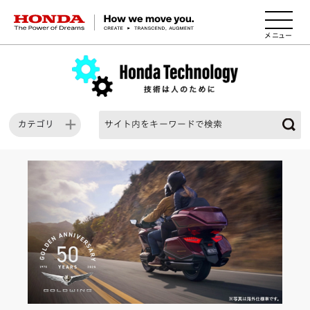
HONDA The Power of Dreams
カテゴリ