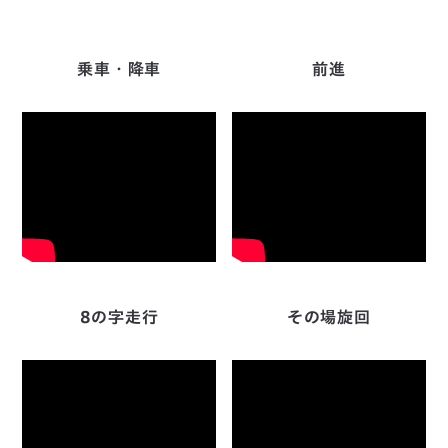
乗車・降車
前進
8の字走行
その場旋回