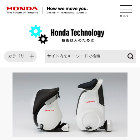
HONDA The Power of Dreams
カテゴリ