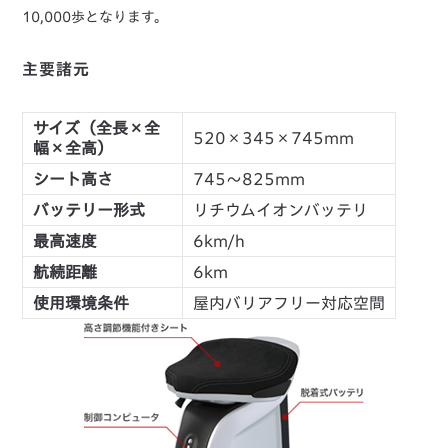
10,000歩となります。
主要諸元
サイズ（全長×全
520×345×745mm
幅×全高）
シート高さ
745～825mm
バッテリー形式
リチウムイオンバッテリ
最高速度
6km/h
航続距離
6km
使用環境条件
屋内バリアフリー対応空間