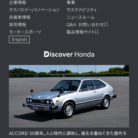
企業情報
事業
テクノロジー/イノベーション
サステナビリティ
投資家情報
ニュースルーム
採用情報
Q&A・お問い合わせ
モータースポーツ
製品情報サイト
English
ACCORD 50周年。人と時代に調和し、進化を重ねてきた歴代モ