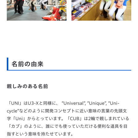
名前の由来
親しみのある名前
「UNI」はU3-Xと同様に、 “Universal”, ”Unique”, “Uni-
cycle”などのように開発コンセプトに近い意味の言葉の先頭文
字「Uni」からとっています。「CUB」は2輪で親しまれている
「カブ」のように、誰にでも使っていただける便利な道具を目
指すという意味を持たせています。