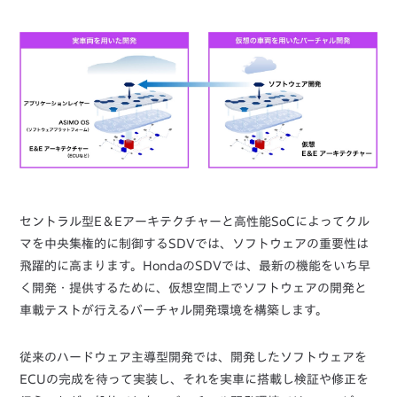
セントラル型E＆Eアーキテクチャーと高性能SoCによってクル
マを中央集権的に制御するSDVでは、ソフトウェアの重要性は
飛躍的に高まります。HondaのSDVでは、最新の機能をいち早
く開発・提供するために、仮想空間上でソフトウェアの開発と
車載テストが行えるバーチャル開発環境を構築します。
従来のハードウェア主導型開発では、開発したソフトウェアを
ECUの完成を待って実装し、それを実車に搭載し検証や修正を