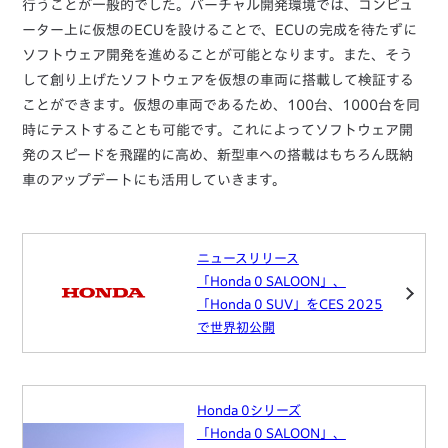
行うことが一般的でした。バーチャル開発環境では、コンピュ
ーター上に仮想のECUを設けることで、ECUの完成を待たずに
ソフトウェア開発を進めることが可能となります。また、そう
して創り上げたソフトウェアを仮想の車両に搭載して検証する
ことができます。仮想の車両であるため、100台、1000台を同
時にテストすることも可能です。これによってソフトウェア開
発のスピードを飛躍的に高め、新型車への搭載はもちろん既納
車のアップデートにも活用していきます。
ニュースリリース
「Honda 0 SALOON」、
「Honda 0 SUV」をCES 2025
で世界初公開
Honda 0シリーズ
「Honda 0 SALOON」、