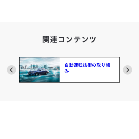
関連コンテンツ
組
ASIMO