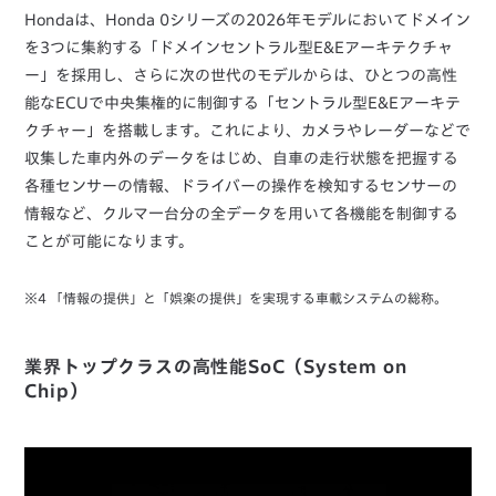
Hondaは、Honda 0シリーズの2026年モデルにおいてドメイン
を3つに集約する「ドメインセントラル型E&Eアーキテクチャ
ー」を採用し、さらに次の世代のモデルからは、ひとつの高性
能なECUで中央集権的に制御する「セントラル型E&Eアーキテ
クチャー」を搭載します。これにより、カメラやレーダーなどで
収集した車内外のデータをはじめ、自車の走行状態を把握する
各種センサーの情報、ドライバーの操作を検知するセンサーの
情報など、クルマ一台分の全データを用いて各機能を制御する
ことが可能になります。
※4 「情報の提供」と「娯楽の提供」を実現する車載システムの総称。
業界トップクラスの高性能SoC（System on
Chip）