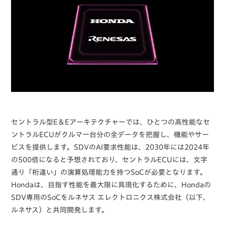
セントラル型E＆Eアーキテクチャーでは、ひとつの高性能なセ
ントラルECUがクルマ一台分の全データを把握し、機能やサー
ビスを提供します。SDVのAI要求性能は、2030年には2024年
の500倍になると予想されており、セントラルECUには、文字
通り「桁違い」の演算処理能力を持つSoCが必要となります。
Hondaは、目指す性能を最大限に具現化するために、Hondaの
SDV専用のSoCをルネサス エレクトロニクス株式会社（以下、
ルネサス）と共同開発します。