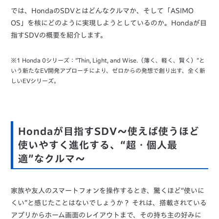
では、HondaのSDVとはどんなクルマか、そして「ASIMO
OS」を核にどのように実現しようとしているのか。Hondaが目
指すSDVの概要を紹介します。
※1 Honda 0シリーズ：“Thin, Light, and Wise.（薄く、軽く、賢く）”と
いう新たなEV開発アプローチにより、ゼロからの発想で創り出す、全く新
しいEVシリーズ。
Hondaが目指すSDV～使えば使うほど
使いやすく進化する、“超・個人最
適”なクルマ～
家族や友人のスマートフォンを操作するとき、驚くほど“使いに
くい”と感じたことはないでしょうか？ それは、搭載されている
アプリからホーム画面のレイアウトまで、その持ち主の好みに