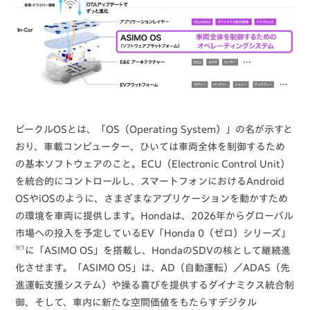
ビークルOSとは、「OS（Operating System）」の名が示すと
おり、車載コンピューター、ひいては車両全体を制御するため
の基本ソフトウェアのこと。ECU（Electronic Control Unit）
を統合的にコントロールし、スマートフォンにおけるAndroid
OSやiOSのように、さまざまなアプリケーションを動かすため
の環境を車両に提供します。Hondaは、2026年からグローバル
市場への投入を予定しているEV「Honda 0（ゼロ）シリーズ」
※1
に「ASIMO OS」を搭載し、HondaのSDVの核として継続進
化させます。「ASIMO OS」は、AD（自動運転）／ADAS（先
進運転支援システム）や操る喜びを提供するダイナミクス統合制
御、そして、車内に新たな空間価値をもたらすデジタル