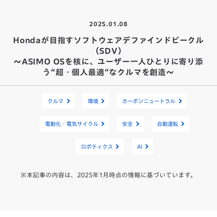
2025.01.08
Hondaが目指すソフトウェアデファインドビークル
（SDV）
～ASIMO OSを核に、ユーザー一人ひとりに寄り添
う“超・個人最適”なクルマを創造～
クルマ
環境
カーボンニュートラル
電動化・電気サイクル
安全
自動運転
ロボティクス
AI
※本記事の内容は、2025年1月時点の情報に基づいています。