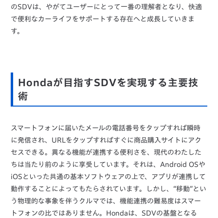
のSDVは、やがてユーザーにとって一番の理解者となり、快適
で便利なカーライフをサポートする存在へと成長していきま
す。
Hondaが目指すSDVを実現する主要技
術
スマートフォンに届いたメールの電話番号をタップすれば瞬時
に発信され、URLをタップすればすぐに商品購入サイトにアク
セスできる。異なる機能が連携する便利さを、現代のわたした
ちは当たり前のように享受しています。それは、Android OSや
iOSといった共通の基本ソフトウェアの上で、アプリが連携して
動作することによってもたらされています。しかし、“移動”とい
う物理的な事象を伴うクルマでは、機能連携の難易度はスマー
トフォンの比ではありません。Hondaは、SDVの基盤となる