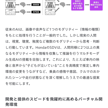
従来のAIは、画像や音声など1つのモダリティー（情報の種類）
をもとに処理を行うことが一般的でした。しかし現実の人間
は、視覚、聴覚、触覚など複数のモダリティーから思考・判断
し行動しています。HondaのSDVは、人間同様に2つ以上の異
なるモダリティーから情報を収集して推論を行うマルチモーダ
ル生成AIの搭載を目指します。これにより、たとえば車内の映
像と音声から“子どもが泣いている”ことを高精度で推定し車内
環境の変更をうながすなど、乗員の感情や意図、クルマのおか
れたシーンや走行状態などを深く理解したうえでの最適な提案
を可能にします。
開発と提供のスピードを飛躍的に高めるバーチャル開
発環境