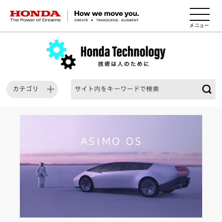
HONDA The Power of Dreams
カテゴリ