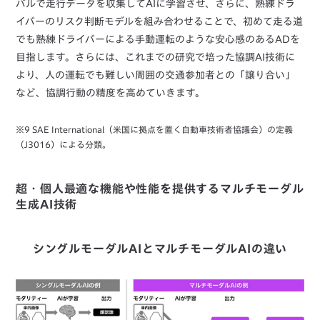
バルで走行データを収集してAIに学習させ、さらに、熟練ドラ
イバーのリスク判断モデルを組み合わせることで、初めて走る道
でも熟練ドライバーによる手動運転のような安心感のあるADを
目指します。さらには、これまでの研究で培った協調AI技術に
より、人の運転でも難しい周囲の交通参加者との「譲り合い」
など、協調行動の精度を高めていきます。
※9 SAE International（米国に拠点を置く自動車技術者協議会）の定義
（J3016）による分類。
超・個人最適な機能や性能を提供するマルチモーダル
生成AI技術
シングルモーダルAIとマルチモーダルAIの違い