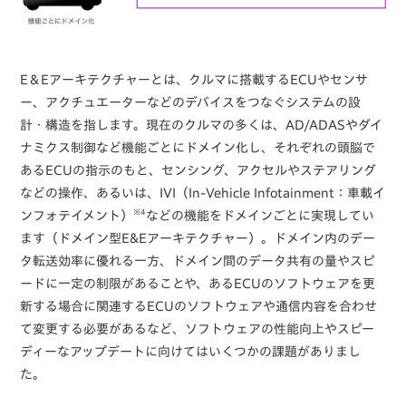
E＆Eアーキテクチャーとは、クルマに搭載するECUやセンサ
ー、アクチュエーターなどのデバイスをつなぐシステムの設
計・構造を指します。現在のクルマの多くは、AD/ADASやダイ
ナミクス制御など機能ごとにドメイン化し、それぞれの頭脳で
あるECUの指示のもと、センシング、アクセルやステアリング
などの操作、あるいは、IVI（In-Vehicle Infotainment：車載イ
※4
ンフォテイメント）
などの機能をドメインごとに実現してい
ます（ドメイン型E&Eアーキテクチャー）。ドメイン内のデー
タ転送効率に優れる一方、ドメイン間のデータ共有の量やスピ
ードに一定の制限があることや、あるECUのソフトウェアを更
新する場合に関連するECUのソフトウェアや通信内容を合わせ
て変更する必要があるなど、ソフトウェアの性能向上やスピー
ディーなアップデートに向けてはいくつかの課題がありまし
た。