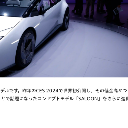
プモデルです。昨年のCES 2024で世界初公開し、その低全高かつ
とで話題になったコンセプトモデル「SALOON」をさらに進