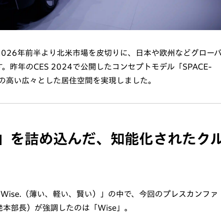
として、2026年前半より北米市場を皮切りに、日本や欧州などグロー
昨年のCES 2024で公開したコンセプトモデル「SPACE-
度の高い広々とした居住空間を実現しました。
新」を詰め込んだ、知能化されたク
, and Wise.（薄い、軽い、賢い）」の中で、今回のプレスカンファ
本部長）が強調したのは「Wise」。