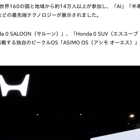
」が開幕し、全世界160の国と地域から約14万人以上が参加し、「AI」「半
などの最先端テクノロジーが展示されました。
a 0 SALOON（サルーン）」、「Honda 0 SUV（エスユーブ
する独自のビークルOS「ASIMO OS（アシモ オーエス）」