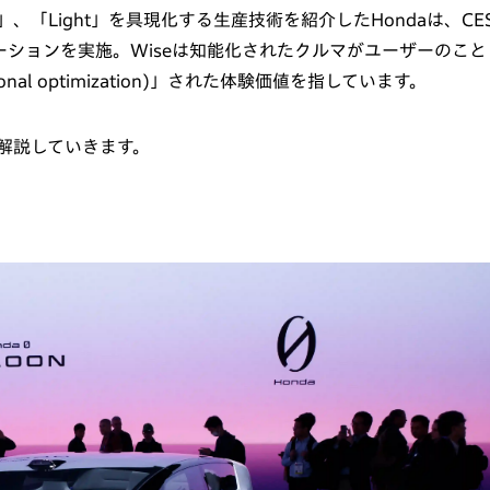
「Thin」、「Light」を具現化する生産技術を紹介したHondaは、CE
テーションを実施。Wiseは知能化されたクルマがユーザーのこと
al optimization)」された体験価値を指しています。
を解説していきます。