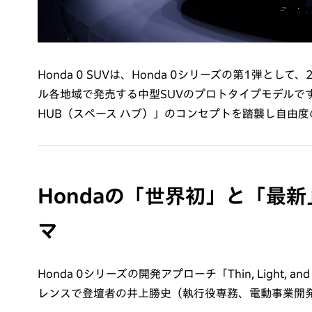
Honda 0 SUVは、Honda 0シリーズの第1弾
ル各地域で発売する中型SUVのプロトタイプモデルです。
HUB（スペース ハブ）」のコンセプトを踏襲し自由
Hondaの「世界初」と「最
マ
Honda 0シリーズの開発アプローチ「Thin, Light
レンスで登壇者の井上勝史（執行役専務、電動事業開発