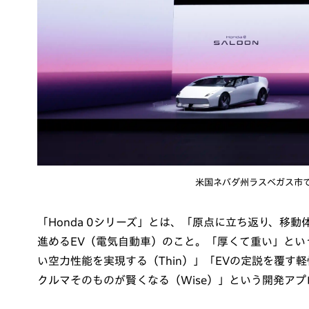
米国ネバダ州ラスベガス市で開
「Honda 0シリーズ」とは、「原点に⽴ち返り、移動
進めるEV（電気自動車）のこと。「厚くて重い」とい
い空力性能を実現する（Thin）」「EVの定説を覆す軽
クルマそのものが賢くなる（Wise）」という開発ア