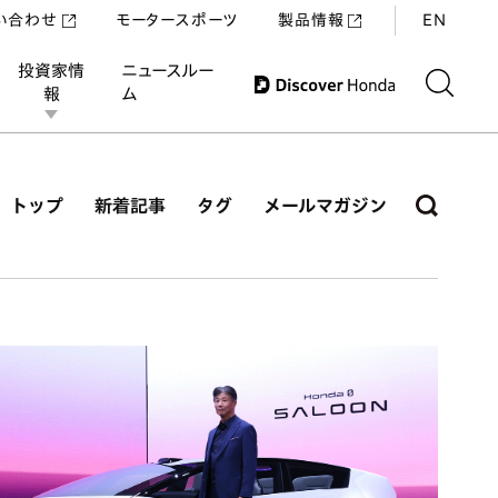
い合わせ
モータースポーツ
製品情報
EN
投資家情
ニュースルー
報
ム
トップ
新着記事
タグ
メールマガジン