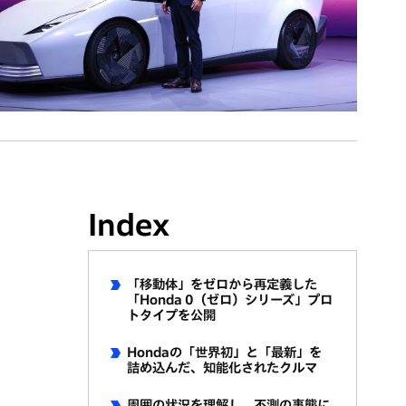
Index
「移動体」をゼロから再定義した
」
「Honda 0（ゼロ）シリーズ」プロ
トタイプを公開
Hondaの「世界初」と「最新」を
詰め込んだ、知能化されたクルマ
周囲の状況を理解し、不測の事態に