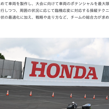
求めて車両を製作し、大会に向けて車両のポテンシャルを最大
遂行しつつ、周囲の状況に応じて臨機応変に対応する操縦テク
形状の最適化に加え、戦略や走り方など、チームの総合力が求