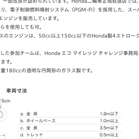
し、一部改良が認められています。Honda二輪車正規取扱店では
に限り、電子制御燃料噴射システム（PGM-FI）を採用した、スー
cエンジンを販売しています。
ちらを使用しても可。
エンジンは、50cc以上150cc以下のHonda製4ストロー
した参加チームは、Honda エコ マイレッジ チャレンジ事務
います。
量180ccの透明な円筒形のガラス製です。
車両寸法