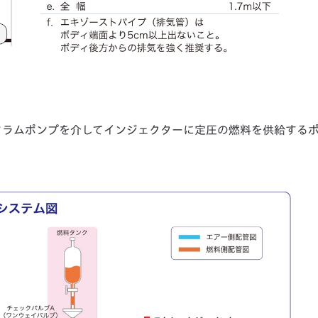
フラムポンプを介してインジェクターに定圧の燃料を供給する