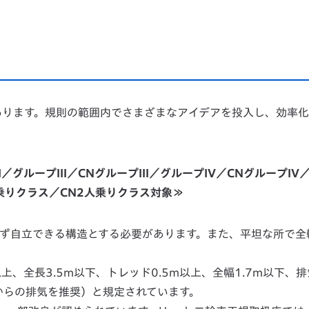
あります。規則の範囲内でさまざまなアイデアを投入し、効率
／グループIII／CNグループIII／グループIV／CNグループIV
乗りクラス／CN2人乗りクラス対象≫
らず自立できる構造とする必要があります。また、平坦な所で全
上、全長3.5m以下、トレッド0.5m以上、全幅1.7m以下、
からの排気を推奨）と規定されています。