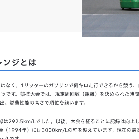
ャレンジとは
うのではなく、1リッターのガソリンで何キロ走行できるかを競う、
ーツです。競技大会では、規定周回数（距離）を決められた時
出。燃費性能の高さで順位を競います。
は292.5km/Lでした。以後、大会を経ることに記録は向上
大会（1994年）には3000km/Lの壁を越えています。現在の
m/Lです。