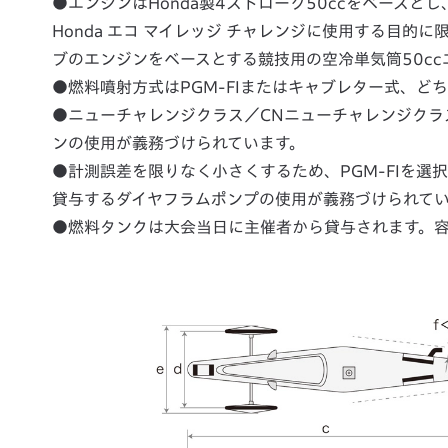
●エンジンはHonda製4ストローク50ccをベースと
Honda エコ マイレッジ チャレンジに使用する目的
ブのエンジンをベースとする競技用の空冷単気筒50c
●燃料噴射方式はPGM-FIまたはキャブレター式、ど
●ニューチャレンジクラス／CNニューチャレンジクラスの
ンの使用が義務づけられています。
●計測誤差を限りなく小さくするため、PGM-FIを選択
貸与するダイヤフラムポンプの使用が義務づけられて
●燃料タンクは大会当日に主催者から貸与されます。容