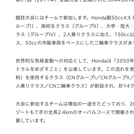
競技大会にはチームで参加します。Honda製50cc
ループI）、高校生クラス（グループII）、大学・短大
ラス（グループIV）、2人乗りクラスに加え、150cc
ス、50ccの市販車両をベースにした二輪車クラスがあ
世界的な気候変動への対応として、Hondaは「2050
トラルをめざすこと」を公表しています。この流れを受
料）を使用するクラス（CNグループI／CNグループII／
人乗りクラス／CN二輪車クラス）が新設され、計14
大会に参加するチームは増加の一途をたどっており、2
ゾートもてぎの全長2.4kmのオーバルコースで開催
展しています。