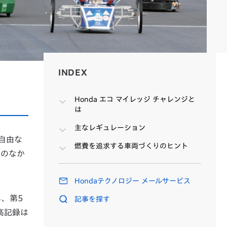
INDEX
INDEX
Honda エコ マイレッジ チャレンジと
は
主なレギュレーション
自由な
燃費を追求する車両づくりのヒント
間のなか
Hondaテクノロジー メールサービス
し、第5
記事を探す
最高記録は