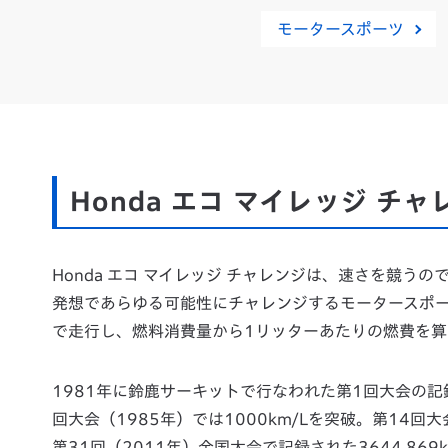
モータースポーツ
Honda エコ マイレッジ チ
Honda エコ マイレッジ チャレンジは、速さを競
発想であらゆる可能性にチャレンジするモータースポ
で走行し、燃料消費量から1リッターあたりの燃費を算
1981年に鈴鹿サーキットで行なわれた第1回大会の記録
回大会（1985年）では1000km/Lを突破。第14回
第31回（2011年）全国大会で記録された3644.869k