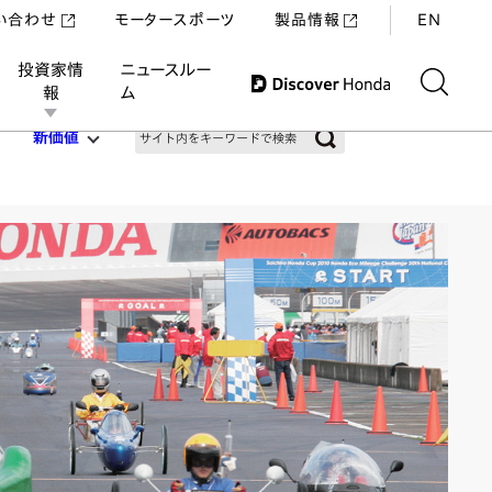
い合わせ
モータースポーツ
製品情報
EN
投資家情
ニュースルー
報
ム
新価値