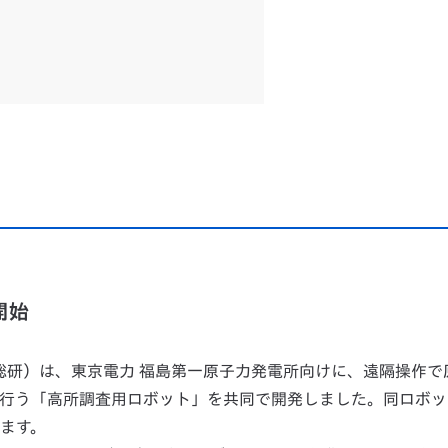
開始
産総研）は、東京電力 福島第一原子力発電所向けに、遠隔操作で
を行う「高所調査用ロボット」を共同で開発しました。同ロボッ
います。