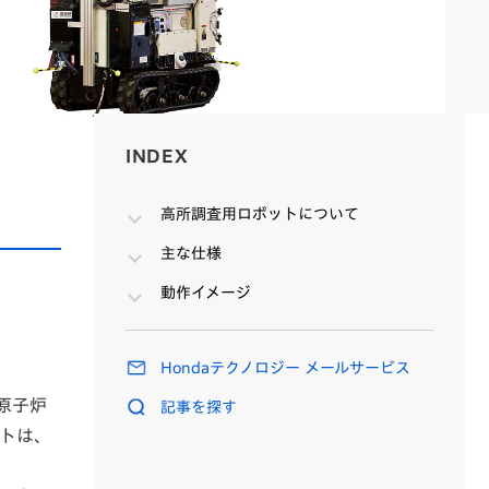
INDEX
INDEX
高所調査用ロボットについて
主な仕様
動作イメージ
Hondaテクノロジー メールサービス
原子炉
記事を探す
トは、