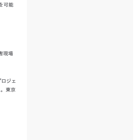
を可能
害現場
プロジェ
た。東京