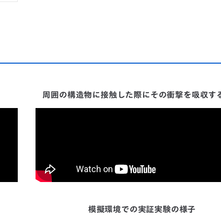
周囲の構造物に接触した際にその衝撃を吸収す
模擬環境での実証実験の様子