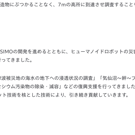
造物にぶつかることなく、7ｍの高所に到達させ調査すること
ASIMOの開発を進めるとともに、ヒューマノイドロボットの災
行ってきました。
津波被災地の海水の地下への浸透状況の調査」「気仙沼～絆～
セシウム汚染物の除染・減容」などの復興支援を行ってきまし
ット技術を核とした技術により、引き続き貢献していきます。