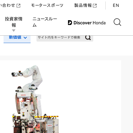
い合わせ
モータースポーツ
製品情報
EN
投資家情
ニュースルー
報
ム
新価値