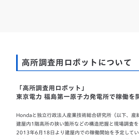
高所調査用ロボットについて
「高所調査用ロボット」
東京電力 福島第一原子力発電所で稼働を
Hondaと独立行政法人産業技術総合研究所（以下、
建屋内1階高所の狭い箇所などの構造把握と現場調査
2013年6月18日より建屋内での稼働開始を予定して