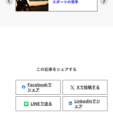
スポーツの哲学
この記事をシェアする
Facebookで
Xで投稿する
シェア
LinkedInでシ
LINEで送る
ェア