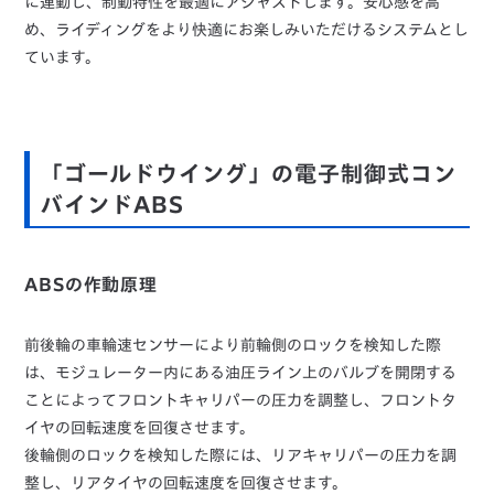
に連動し、制動特性を最適にアジャストします。安心感を高
め、ライディングをより快適にお楽しみいただけるシステムとし
ています。
「ゴールドウイング」の電子制御式コン
バインドABS
ABSの作動原理
前後輪の車輪速センサーにより前輪側のロックを検知した際
は、モジュレーター内にある油圧ライン上のバルブを開閉する
ことによってフロントキャリパーの圧力を調整し、フロントタ
イヤの回転速度を回復させます。
後輪側のロックを検知した際には、リアキャリパーの圧力を調
整し、リアタイヤの回転速度を回復させます。