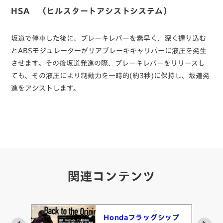
HSA （ヒルスタートアシストシステム）
坂道で停車した後に、ブレーキレバーを素早く、深く握り込む
とABSモジュレーターがリアブレーキキャリパーに液圧を発生
させます。その後坂道発進の際、ブレーキレバーをリリースし
ても、その液圧により制動力を一時的(約3秒)に保持し、坂道発
進をアシストします。
関連コンテンツ
 先
Hondaフラッグシップ