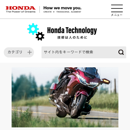
HONDA The Power of Dreams
カテゴリ