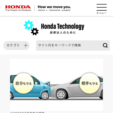
HONDA The Power of Dreams
カテゴリ