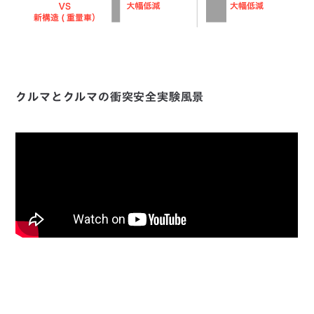
クルマとクルマの衝突安全実験風景