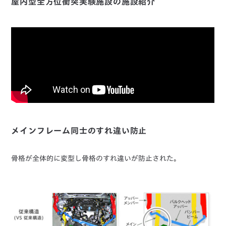
屋内型全方位衝突実験施設の施設紹介
メインフレーム同士のすれ違い防止
骨格が全体的に変型し骨格のすれ違いが防止された。