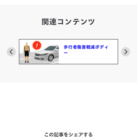
関連コンテンツ
シ
歩行者傷害軽減ボディ
ー
この記事をシェアする