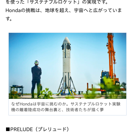
を使った「サステナブルロケット」の実現です。
Hondaの挑戦は、地球を超え、宇宙へと広がっていま
す。
なぜHondaは宇宙に挑むのか。サステナブルロケット実験
機の離着陸成功の舞台裏と、技術者たちが描く夢
■PRELUDE（プレリュード）