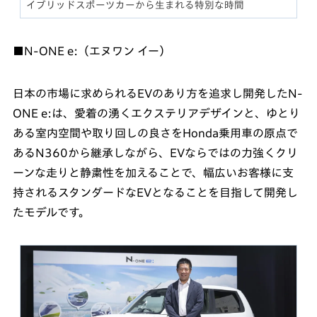
イブリッドスポーツカーから生まれる特別な時間
■N-ONE e:（エヌワン イー）
日本の市場に求められるEVのあり方を追求し開発したN-
ONE e:は、愛着の湧くエクステリアデザインと、ゆとり
ある室内空間や取り回しの良さをHonda乗用車の原点で
あるN360から継承しながら、EVならではの力強くクリ
ーンな走りと静粛性を加えることで、幅広いお客様に支
持されるスタンダードなEVとなることを目指して開発し
たモデルです。