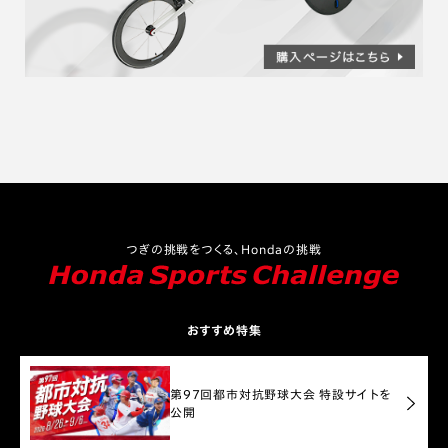
つぎの挑戦をつくる、Hondaの挑戦
おすすめ特集
第97回都市対抗野球大会 特設サイトを
公開