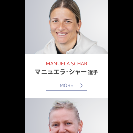
2022.11.7
ニューヨークシティマラソン大会結果を更新
2022.10.11
シカゴマラソン大会結果を更新
MANUELA SCHAR
マニュエラ・シャー
2022.10.3
選手
ロンドンマラソン大会結果を更新
MORE
2022.9.26
ベルリンマラソン大会結果を更新
2022.5.30