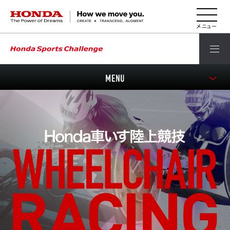
HONDA The Power of Dreams