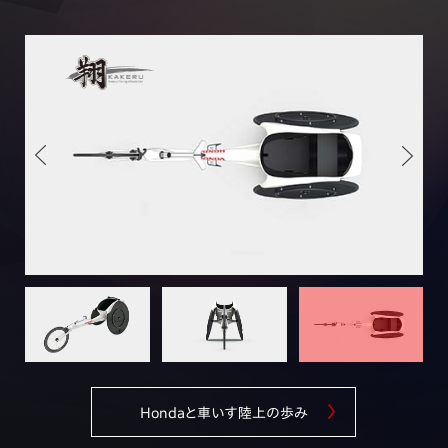
2025シカゴマラソン結果を更新
2025.10.6
ニューデリー2025世界パラ陸上競技選手権大会結果を更新
2025.9.25
ベルリンマラソン結果を更新
2025.9.3
はまなす車いすマラソン2025結果を更新
2025.9.3
Hondaと車いす陸上の歩み
シドニーマラソン2025結果を更新