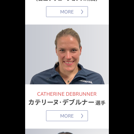
ボストンマラソン大会結果を更新
MORE
2023.4.18
2023年度大会スケジュールを更新
2023.3.6
東京マラソン2023大会結果を更新
2022.12.22
第41回大分国際車いすマラソン大会レポート 挑戦すれば、何
CATHERINE DEBRUNNER
にだってなれるを公開
カテリーヌ・デブルナー
選手
MORE
2022.11.21
第41回大分国際車いすマラソン大会結果を公開