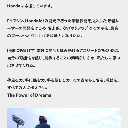
Hondaは応援しています。
F1マシン、HondaJetの開発で培った革新技術を投入した
新型レ
ーサーの開発をはじめ、さまざまなバックアップで
その夢を、最高
のゴールへと押し上げる駆動力となりたい。
困難にも負けず、果敢に夢へと挑み続けるアスリートたちの
姿は、
自分の可能性を信じ、挑戦することの素晴らしさを、
私たちに思い
出させてくれる。
夢見る力、夢に挑む力、夢を信じる力、
その素晴らしさを、感動を、
すべての人に伝えたい。
The Power of Dreams