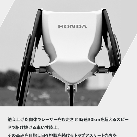
鍛え上げた肉体でレーサーを疾走させ
時速30kmを超えるスピー
ドで駆け抜ける車いす陸上。
その高みを目指し日々挑戦を続けるトップアスリートたちを