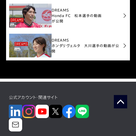
DREAMS
Honda FC 松本選手の動画
が公開
DREAMS
ホンダリヴェルタ 大川選手の動画が公
開
公式アカウント・関連サイト