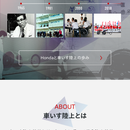
2019.11.12
ニューヨークシティマラソン大会結果を更新
2019.10.30
シカゴマラソン大会結果を更新
Hondaと車いす陸上の歩み
2019.10.15
ベルリンマラソン大会結果を更新
2019.10.10
サイトを公開しました。
ABOUT
車いす陸上とは