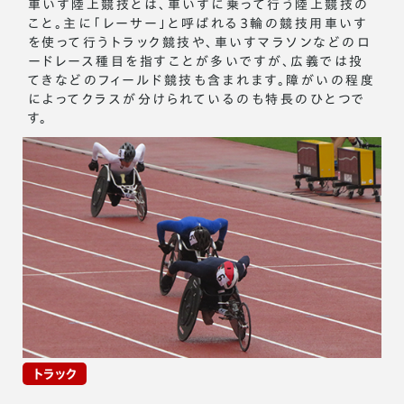
車いす陸上競技とは、車いすに乗って行う陸上競技の
こと。主に「レーサー」と呼ばれる3輪の競技用車いす
を使って行うトラック競技や、車いすマラソンなどのロ
ードレース種目を指すことが多いですが、広義では投
てきなどのフィールド競技も含まれます。障がいの程度
によってクラスが分けられているのも特長のひとつで
す。
トラック