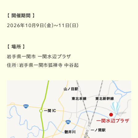
【 開催期間 】
2026年10月9日（金）～11日（日）
【 場所 】
岩手県一関市 一関水辺プラザ
住所：岩手県一関市狐禅寺 中谷起