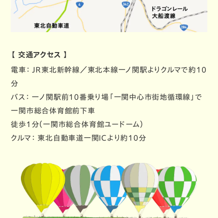
【 交通アクセス 】
電車
： JR東北新幹線／東北本線一ノ関駅よりクルマで約10
分
バス
： 一ノ関駅前10番乗り場「一関中心市街地循環線」で
一関市総合体育館前下車
徒歩１分（一関市総合体育館ユードーム）
クルマ
： 東北自動車道一関ICより約10分