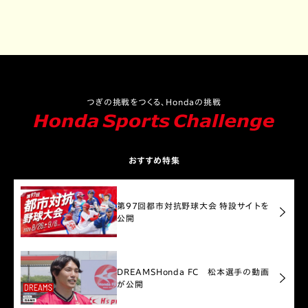
つぎの挑戦をつくる、Hondaの挑戦
おすすめ特集
第97回都市対抗野球大会 特設サイトを
公開
DREAMS
Honda FC 松本選手の動画
が公開