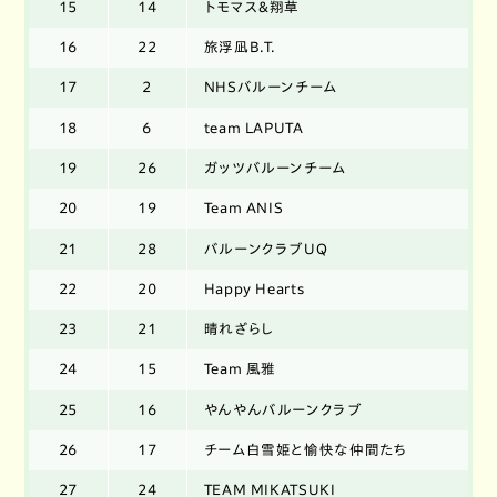
15
14
トモマス&翔草
16
22
旅浮凪B.T.
17
2
NHSバルーンチーム
18
6
team LAPUTA
19
26
ガッツバルーンチーム
20
19
Team ANIS
21
28
バルーンクラブUQ
22
20
Happy Hearts
23
21
晴れざらし
24
15
Team 風雅
25
16
やんやんバルーンクラブ
26
17
チーム白雪姫と愉快な仲間たち
27
24
TEAM MIKATSUKI