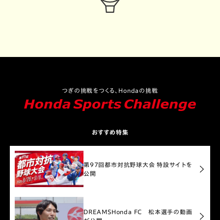
つぎの挑戦をつくる、Hondaの挑戦
おすすめ特集
第97回都市対抗野球大会 特設サイトを
公開
DREAMS
Honda FC 松本選手の動画