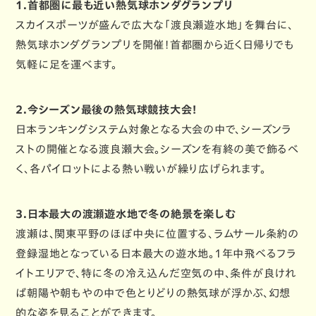
1.首都圏に最も近い熱気球ホンダグランプリ
スカイスポーツが盛んで広大な「渡良瀬遊水地」を舞台に、
熱気球ホンダグランプリを開催！首都圏から近く日帰りでも
気軽に足を運べます。
2.今シーズン最後の熱気球競技大会！
日本ランキングシステム対象となる大会の中で、シーズンラ
ストの開催となる渡良瀬大会。シーズンを有終の美で飾るべ
く、各パイロットによる熱い戦いが繰り広げられます。
3.日本最大の渡瀬遊水地で冬の絶景を楽しむ
渡瀬は、関東平野のほぼ中央に位置する、ラムサール条約の
登録湿地となっている日本最大の遊水地。1年中飛べるフラ
イトエリアで、特に冬の冷え込んだ空気の中、条件が良けれ
ば朝陽や朝もやの中で色とりどりの熱気球が浮かぶ、幻想
的な姿を見ることができます。