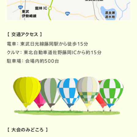
【 交通アクセス 】
電車
： 東武日光線藤岡駅から徒歩15分
クルマ
： 東北自動車道佐野藤岡ICから約15分
駐車場
： 会場内約500台
【 大会のみどころ 】