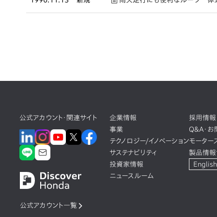
1990.11.13
新規
雨天走行にも便利なルーフ一体式
公式アカウント・関連サイト
企業情報
採用情報
事業
Q&A・
テクノロジー/イノベーション
モーター
サステナビリティ
製品情報
投資家情報
English
ニュースルーム
公式アカウント一覧