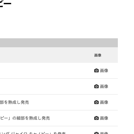
画像
画像
画像
細部を熟成し発売
画像
ノピー」の細部を熟成し発売
画像