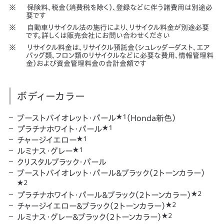
保険料、税金（消費税を除く）、登録などに伴う諸費用は別途必
要です
自動車リサイクル法の施行により、リサイクル料金が別途必要
です。詳しくは販売会社にお問い合わせください
リサイクル料金は､リサイクル預託金（シュレッダーダスト、エア
バッグ類､フロン類のリサイクルなどに必要な費用、情報管理料
金）および資金管理料金の合計金額です
ボディーカラー
★1
ブーストバイオレット・パール
（Honda新色）
★1
プラチナホワイト・パール
★1
チャージイエロー
★1
ルミナス・グレー
クリスタルブラック・パール
ブーストバイオレット・パール＆ブラック（2トーンカラー）
★2
★2
プラチナホワイト・パール＆ブラック（2トーンカラー）
★2
チャージイエロー＆ブラック（2トーンカラー）
★2
ルミナス・グレー＆ブラック（2トーンカラー）