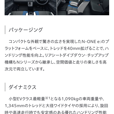
パッケージング
コンパクトな外観で驚きの広さを実現したN-ONE e:のプ
ラットフォームをベースに、トレッドを40mm拡げることで、ハ
ンドリング性能を向上。リアシートダイブダウン・チップアップ
機構もNシリーズから継承し、空間価値と走りの楽しさを高
次元で両立しています。
ダイナミクス
※1
小型EVクラス最軽量
となる1,090kgの車両重量や、
1,345mmのトレッドと大径ワイドタイヤの採用により、旋回
時や高速走行時でも安定感のある優れたハンドリング性能