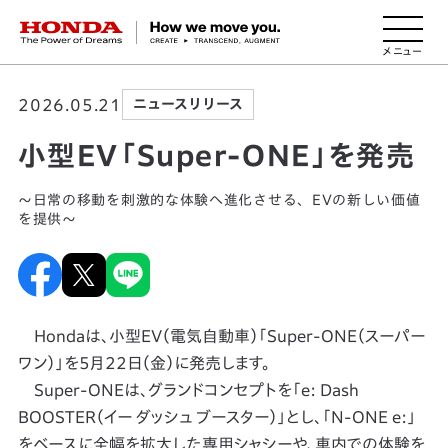
HONDA The Power of Dreams
2026.05.21
ニュースリリース
小型EV「Super-ONE」を発売
〜日常の移動を刺激的な体験へ進化させる、EVの新しい価値
を提供〜
Hondaは、小型EV（電気自動車）「Super-ONE（スーパー
ワン）」を5月22日（金）に発売します。
Super-ONEは、グランドコンセプトを「e: Dash
BOOSTER（イー ダッシュ ブースター）」とし、「N-ONE e:」
をベースに全幅を拡大した専用シャシーや、車内での体験を