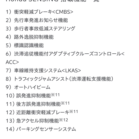
1） 衝突軽減ブレーキ＜CMBS＞
2） 先行車発進お知らせ機能
3） 歩行者事故低減ステアリング
4） 路外逸脱抑制機能
5） 標識認識機能
6） 渋滞追従機能付アダプティブクルーズコントロール＜
ACC＞
7） 車線維持支援システム＜LKAS＞
8） トラフィックジャムアシスト（渋滞運転支援機能）
9） オートハイビーム
※11
10） 誤発進抑制機能
※11
11） 後方誤発進抑制機能
※11
12） 近距離衝突軽減ブレーキ
※12
13） 急アクセル抑制機能
14） パーキングセンサーシステム