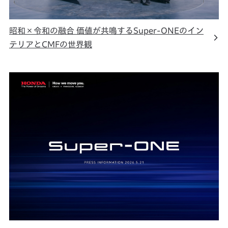
昭和×令和の融合 価値が共鳴するSuper-ONEのイン
テリアとCMFの世界観