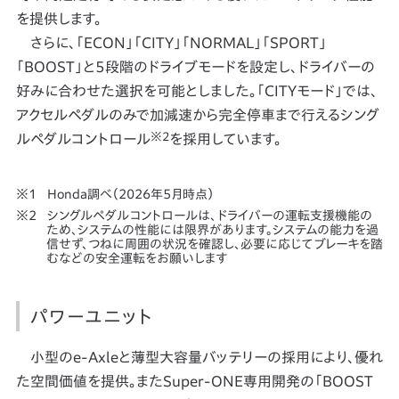
を提供します。
さらに、「ECON」「CITY」「NORMAL」「SPORT」
「BOOST」と5段階のドライブモードを設定し、ドライバーの
好みに合わせた選択を可能としました。「CITYモード」では、
アクセルペダルのみで加減速から完全停車まで行えるシング
※2
ルペダルコントロール
を採用しています。
Honda調べ（2026年5月時点）
シングルペダルコントロールは、ドライバーの運転支援機能の
ため、システムの性能には限界があります。システムの能力を過
信せず、つねに周囲の状況を確認し、必要に応じてブレーキを踏
むなどの安全運転をお願いします
パワーユニット
小型のe-Axleと薄型大容量バッテリーの採用により、優れ
た空間価値を提供。またSuper-ONE専用開発の「BOOST