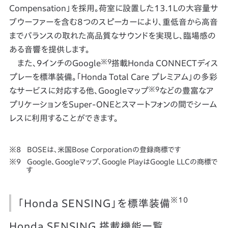
Compensation」を採用。荷室に設置した13.1Lの大容量サ
ブウーファーを含む8つのスピーカーにより、重低音から高音
までバランスの取れた高品質なサウンドを実現し、臨場感の
ある音響を提供します。
※9
また、9インチのGoogle
搭載Honda CONNECTディス
プレーを標準装備。「Honda Total Care プレミアム」の多彩
※9
なサービスに対応する他、Googleマップ
などの豊富なア
プリケーションをSuper-ONEとスマートフォンの間でシーム
レスに利用することができます。
BOSEは、米国Bose Corporationの登録商標です
Google、Googleマップ、Google PlayはGoogle LLCの商標で
す
※10
「Honda SENSING」を標準装備
Honda SENSING 搭載機能一覧