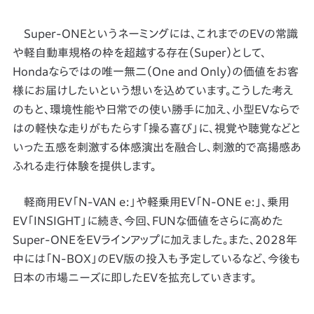
Super-ONEというネーミングには、これまでのEVの常識
や軽自動車規格の枠を超越する存在（Super）として、
Hondaならではの唯一無二（One and Only）の価値をお客
様にお届けしたいという想いを込めています。こうした考え
のもと、環境性能や日常での使い勝手に加え、小型EVならで
はの軽快な走りがもたらす「操る喜び」に、視覚や聴覚などと
いった五感を刺激する体感演出を融合し、刺激的で高揚感あ
ふれる走行体験を提供します。
軽商用EV「N-VAN e:」や軽乗用EV「N-ONE e:」、乗用
EV「INSIGHT」に続き、今回、FUNな価値をさらに高めた
Super-ONEをEVラインアップに加えました。また、2028年
中には「N-BOX」のEV版の投入も予定しているなど、今後も
日本の市場ニーズに即したEVを拡充していきます。