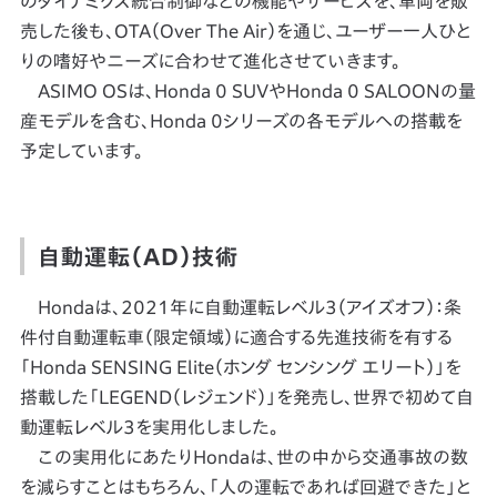
のダイナミクス統合制御などの機能やサービスを、車両を販
売した後も、OTA（Over The Air）を通じ、ユーザー一人ひと
りの嗜好やニーズに合わせて進化させていきます。
ASIMO OSは、Honda 0 SUVやHonda 0 SALOONの量
産モデルを含む、Honda 0シリーズの各モデルへの搭載を
予定しています。
自動運転（AD）技術
Hondaは、2021年に自動運転レベル3（アイズオフ）：条
件付自動運転車（限定領域）に適合する先進技術を有する
「Honda SENSING Elite（ホンダ センシング エリート）」を
搭載した「LEGEND（レジェンド）」を発売し、世界で初めて自
動運転レベル3を実用化しました。
この実用化にあたりHondaは、世の中から交通事故の数
を減らすことはもちろん、「人の運転であれば回避できた」と