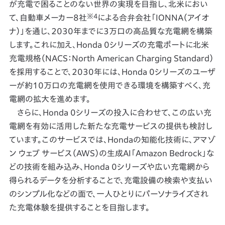
が充電で困ることのない世界の実現を目指し、北米におい
※4
て、自動車メーカー8社
による合弁会社「IONNA（アイオ
ナ）」を通じ、2030年までに3万口の高品質な充電網を構築
します。これに加え、Honda 0シリーズの充電ポートに北米
充電規格（NACS：North American Charging Standard）
を採用することで、2030年には、Honda 0シリーズのユーザ
ーが約10万口の充電網を使用できる環境を構築すべく、充
電網の拡大を進めます。
さらに、Honda 0シリーズの投入に合わせて、この広い充
電網を有効に活用した新たな充電サービスの提供も検討し
ています。このサービスでは、Hondaの知能化技術に、アマゾ
ン ウェブ サービス（AWS）の生成AI「Amazon Bedrock」な
どの技術を組み込み、Honda 0シリーズや広い充電網から
得られるデータを分析することで、充電設備の検索や支払い
のシンプル化などの面で、一人ひとりにパーソナライズされ
た充電体験を提供することを目指します。