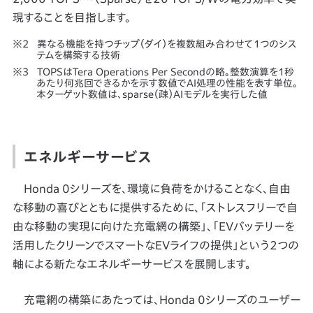
現することを目指します。
異なる機能を持つチップ（ダイ）を複数組み合わせて1つのシス
テムを構築する技術
TOPSはTera Operations Per Secondの略。整数演算を1秒
あたり何兆回できるかを示す数値でAI処理の性能を表す単位。
本ターゲット数値は、sparse（疎）AIモデルを実行した値
エネルギーサービス
Honda 0シリーズを、環境に負荷をかけることなく、自由
な移動の喜びとともに提供するために、「ストレスフリーで自
由な移動の実現に向けた充電網の構築」、「EVバッテリーを
活用したクリーンでスマートなEVライフの提供」という2つの
軸による新たなエネルギーサービスを展開します。
充電網の構築にあたっては、Honda 0シリーズのユーザー