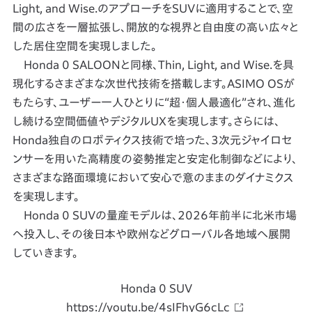
Light, and Wise.のアプローチをSUVに適用することで、空
間の広さを一層拡張し、開放的な視界と自由度の高い広々と
した居住空間を実現しました。
Honda 0 SALOONと同様、Thin, Light, and Wise.を具
現化するさまざまな次世代技術を搭載します。ASIMO OSが
もたらす、ユーザー一人ひとりに“超・個人最適化”され、進化
し続ける空間価値やデジタルUXを実現します。さらには、
Honda独自のロボティクス技術で培った、3次元ジャイロセ
ンサーを用いた高精度の姿勢推定と安定化制御などにより、
さまざまな路面環境において安心で意のままのダイナミクス
を実現します。
Honda 0 SUVの量産モデルは、2026年前半に北米市場
へ投入し、その後日本や欧州などグローバル各地域へ展開
していきます。
Honda 0 SUV
https://youtu.be/4sIFhyG6cLc