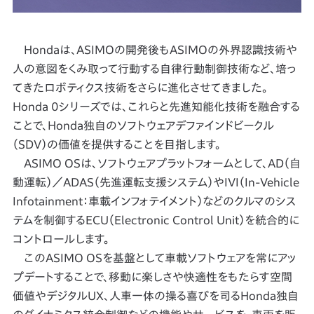
Hondaは、ASIMOの開発後もASIMOの外界認識技術や
人の意図をくみ取って行動する自律行動制御技術など、培っ
てきたロボティクス技術をさらに進化させてきました。
Honda 0シリーズでは、これらと先進知能化技術を融合する
ことで、Honda独自のソフトウェアデファインドビークル
（SDV）の価値を提供することを目指します。
ASIMO OSは、ソフトウェアプラットフォームとして、AD（自
動運転）／ADAS（先進運転支援システム）やIVI（In-Vehicle
Infotainment：車載インフォテイメント）などのクルマのシス
テムを制御するECU（Electronic Control Unit）を統合的に
コントロールします。
このASIMO OSを基盤として車載ソフトウェアを常にアッ
プデートすることで、移動に楽しさや快適性をもたらす空間
価値やデジタルUX、人車一体の操る喜びを司るHonda独自