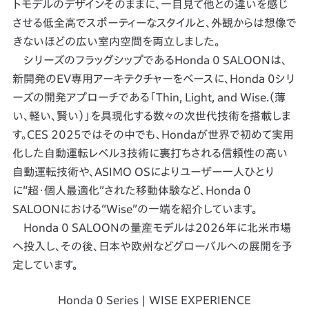
トモデルのデザインそのままに、一目見て他との違いを感じ
させる低全高でスポーティーなスタイルと、外観からは想像で
きないほどの広い室内空間を両立しました。
シリーズのフラッグシップであるHonda 0 SALOONは、
新開発のEV専用アーキテクチャーをベースに、Honda 0シリ
ーズの開発アプローチである「Thin, Light, and Wise.（薄
い、軽い、賢い）」を具現化する数々の次世代技術を搭載しま
す。CES 2025ではその中でも、Hondaが世界で初めて実用
化した自動運転レベル3技術に裏打ちされる信頼性の高い
自動運転技術や、ASIMO OSによりユーザー一人ひとり
に“超・個人最適化”された移動体験など、Honda 0
SALOONにおける“Wise”の一端を紹介しています。
Honda 0 SALOONの量産モデルは2026年に北米市場
へ投入し、その後、日本や欧州などグローバルへの展開を予
定しています。
Honda 0 Series | WISE EXPERIENCE