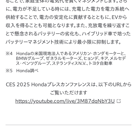
ることで、家庭全体の電気代を賢くマネジメントします。さら
に、電力が不足している時には、充電した電力を電力系統へ
供給することで、電力の安定化に貢献するとともに、EVから
収入を得ることも可能となります。また、充放電を繰り返すこ
とで懸念されるバッテリーの劣化も、ハイブリッド車で培った
バッテリーマネジメント技術により最小限に抑制します。
Hondaの米国現地法人であるアメリカン・ホンダモーターと、
BMWグループ、ゼネラルモーターズ、ヒョンデ、キア、メルセデ
ス・ベンツグループ、ステランティスN.V.、トヨタ自動車
Honda調べ
CES 2025 Hondaプレスカンファレンスは、以下のURLから
ご覧いただけます
https://youtube.com/live/3M87dqNbY3U