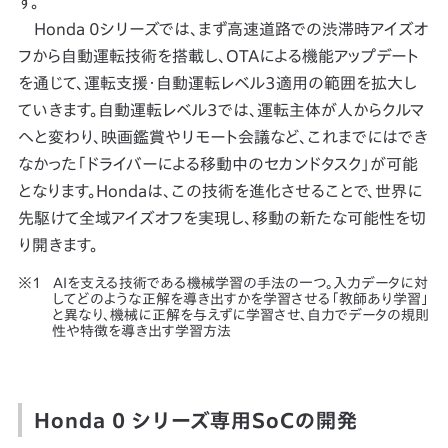
す。
Honda 0シリーズでは、まず高速道路での渋滞時アイズオ
フから自動運転技術を搭載し、OTAによる機能アップデート
を通じて、運転支援・自動運転レベル3適用の範囲を拡大し
ていきます。自動運転レベル3では、運転主体が人からクルマ
へと変わり、映画鑑賞やリモート会議など、これまでにはでき
なかった「ドライバーによる移動中のセカンドタスク」が可能
となります。Hondaは、この技術を進化させることで、世界に
先駆けて全域アイズオフを実現し、移動の新たな可能性を切
り開きます。
AIを支える技術である機械学習の手法の一つ。入力データに対
してどのような正解を導き出すかを学習させる「教師あり学習」
と異なり、機械に正解を与えずに学習させ、自力でデータの規則
性や特徴を導き出す学習方法
Honda 0 シリーズ専用SoCの開発