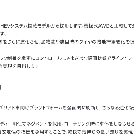
HEVシステム搭載モデルから採用します。機械式AWDと比較し
す。
御をさらに進化させ、加減速や旋回時のタイヤの接地荷重変化を捉
ク制御を緻密にコントロールしさまざまな路面状態でライントレ
の実現を目指します。
用
ブリッド車向けプラットフォームも全面的に刷新し、さらなる進化
ィー剛性マネジメントを採用。コーナリング時に車体をしならせ
縦安定性の指標を採用することで、軽快で気持ちの良い走りを実現