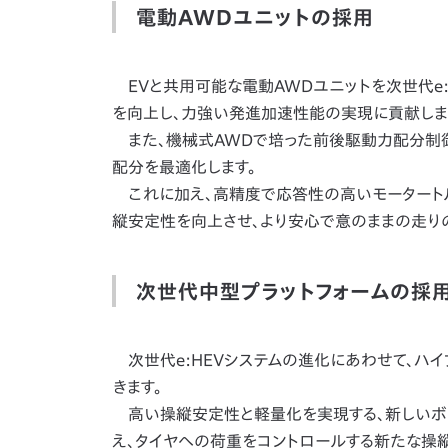
電動AWDユニットの採用
EVと共用可能な電動AWDユニットを次世代e:
を向上し、力強い発進加速性能の実現に貢献しま
また、機械式AWDで培った前後駆動力配分制
配分を最適化します。
これに加え、高精度で応答性の高いモータートル
縦安定性を向上させ、より安心で意のままの走り
次世代中型プラットフォームの採
次世代e:HEVシステムの進化にあわせて、ハイ
きます。
高い操縦安定性と軽量化を実現する、新しいボデ
え、タイヤへの荷重をコントロールする新たな操