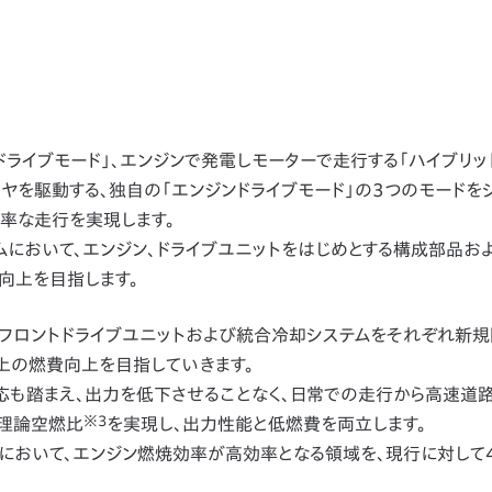
ドライブモード」、エンジンで発電しモーターで走行する「ハイブリッ
イヤを駆動する、独自の「エンジンドライブモード」の3つのモードを
率な走行を実現します。
テムにおいて、エンジン、ドライブユニットをはじめとする構成部品お
向上を目指します。
ンジン、フロントドライブユニットおよび統合冷却システムをそれぞれ新
上の燃費向上を目指していきます。
応も踏まえ、出力を低下させることなく、日常での走行から高速道
※3
理論空燃比
を実現し、出力性能と低燃費を両立します。
ンスにおいて、エンジン燃焼効率が高効率となる領域を、現行に対して