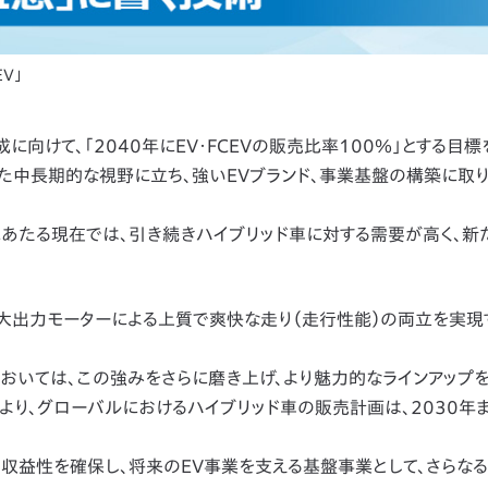
EV」
に向けて、「2040年にEV・FCEVの販売比率100％」とする目標
えた中長期的な視野に立ち、強いEVブランド、事業基盤の構築に取
にあたる現在では、引き続きハイブリッド車に対する需要が高く、新
、大出力モーターによる上質で爽快な走り（走行性能）の両立を実現
いては、この強みをさらに磨き上げ、より魅力的なラインアップを
より、グローバルにおけるハイブリッド車の販売計画は、2030年
収益性を確保し、将来のEV事業を支える基盤事業として、さらな