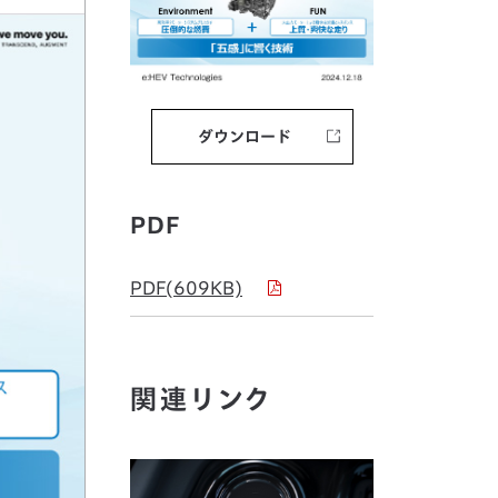
ダウンロード
PDF
PDF(609KB)
関連リンク