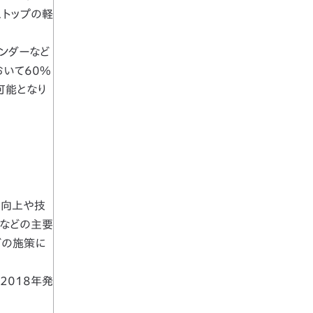
ストップの軽
ンダーなど
おいて60%
可能となり
の向上や技
ーなどの主要
どの施策に
2018年発