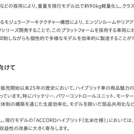
どの採用により、重量を現行モデル比で約90kg軽量化し、クラ
モジュラーアーキテクチャー構想により、エンジンルームやリアア
シリーズ開発することで、このプラットフォームを採用する車両に
を抑制しながらも個性的で多様なモデルを効率的に製造することが
向けて
サイト）」販売開始以来25年の歴史において、ハイブリッド車の商品魅力
ています。特にバッテリー、パワーコントロールユニット、モータ
産体制の構築を通じた生産効率化、モデルを跨いだ部品共用化な
現行モデルの「ACCORDハイブリッド（北米仕様）」においては、
収益性の改善に大きく寄与します。