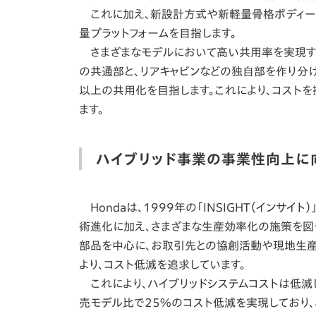
これに加え、新設計方式や新軽量骨格ボディーな
量プラットフォームを目指します。
さまざまなモデルにおいて高い共用率を実現する
の共通部と、リアキャビンなどの独自部を作り分け
以上の共用化を目指します。これにより、コスト
ます。
ハイブリッド事業の事業性向上に
Hondaは、1999年の「INSIGHT（イン
術進化に加え、さまざまな生産効率化の施策を図っ
部品を中心に、お取引先との協創活動や現地生
より、コスト低減を追求しています。
これにより、ハイブリッドシステムコストは低減し、
売モデル比で25%のコスト低減を実現しており、