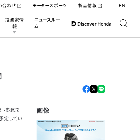
い合わせ
モータースポーツ
製品情報
EN
投資家情
ニュースルー
報
ム
開
画像
事業・技術取
を予定してい