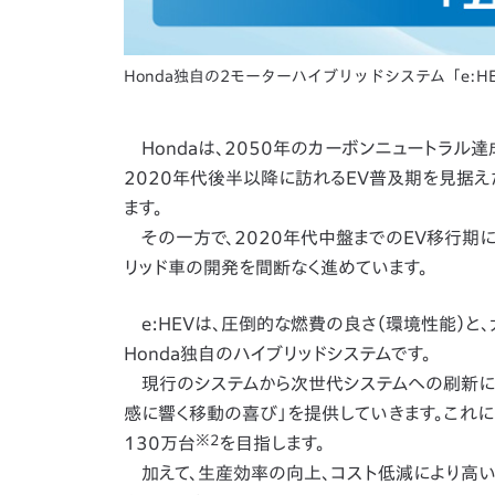
Honda独自の2モーターハイブリッドシステム「e:H
Hondaは、2050年のカーボンニュートラル達成
2020年代後半以降に訪れるEV普及期を見据
ます。
その一方で、2020年代中盤までのEV移行期
リッド車の開発を間断なく進めています。
e:HEVは、圧倒的な燃費の良さ（環境性能）と
Honda独自のハイブリッドシステムです。
現行のシステムから次世代システムへの刷新にお
感に響く移動の喜び」を提供していきます。これに
※2
130万台
を目指します。
加えて、生産効率の向上、コスト低減により高い