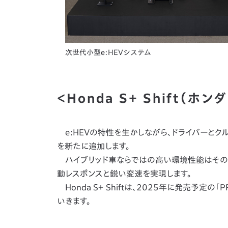
次世代小型e:HEVシステム
＜Honda S＋ Shift（ホ
e:HEVの特性を生かしながら、ドライバーとクルマ
を新たに追加します。
ハイブリッド車ならではの高い環境性能はそのま
動レスポンスと鋭い変速を実現します。
Honda S＋ Shiftは、2025年に発売予定の
いきます。