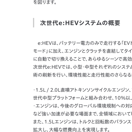
を図ります。
次世代e:HEVシステムの概要
e:HEVは、バッテリー電力のみで走行する「EV
モード」に加え、エンジンとクラッチを直結してタ
に自動で切り換えることで、あらゆるシーンで高効
次世代e:HEVでは、小型・中型それぞれのシス
術の刷新を行い、環境性能と走行性能のさらなる
・1.5L / 2.0L直噴アトキンソンサイクルエ
世代中型プラットフォームと組み合わせ、10％以
・エンジンは、今後のグローバル環境規制への対
など強い加速が必要な場面まで、全領域において
また、1.5Lエンジンは、トルクと回転数のバラ
拡大し、大幅な燃費向上を実現します。