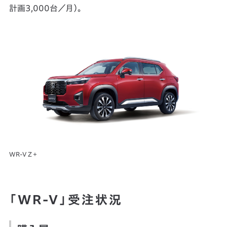
計画3,000台／月）。
WR-V Z＋
「WR-V」受注状況