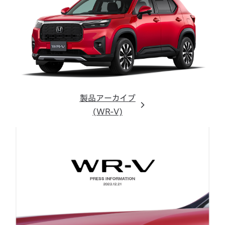
製品アーカイブ
(WR-V)