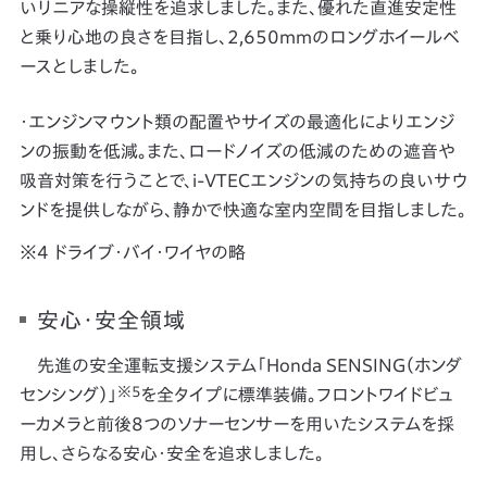
いリニアな操縦性を追求しました。また、優れた直進安定性
と乗り心地の良さを目指し、2,650mmのロングホイールベ
ースとしました。
・エンジンマウント類の配置やサイズの最適化によりエンジ
ンの振動を低減。また、ロードノイズの低減のための遮音や
吸音対策を行うことで、i-VTECエンジンの気持ちの良いサウ
ンドを提供しながら、静かで快適な室内空間を目指しました。
ドライブ・バイ・ワイヤの略
安心・安全領域
先進の安全運転支援システム「Honda SENSING（ホンダ
※5
センシング）」
を全タイプに標準装備。フロントワイドビュ
ーカメラと前後8つのソナーセンサーを用いたシステムを採
用し、さらなる安心・安全を追求しました。