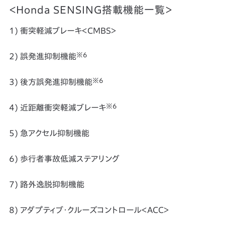
＜Honda SENSING搭載機能一覧＞
1) 衝突軽減ブレーキ＜CMBS＞
※6
2) 誤発進抑制機能
※6
3) 後方誤発進抑制機能
※6
4) 近距離衝突軽減ブレーキ
5) 急アクセル抑制機能
6) 歩行者事故低減ステアリング
7) 路外逸脱抑制機能
8) アダプティブ・クルーズコントロール＜ACC＞