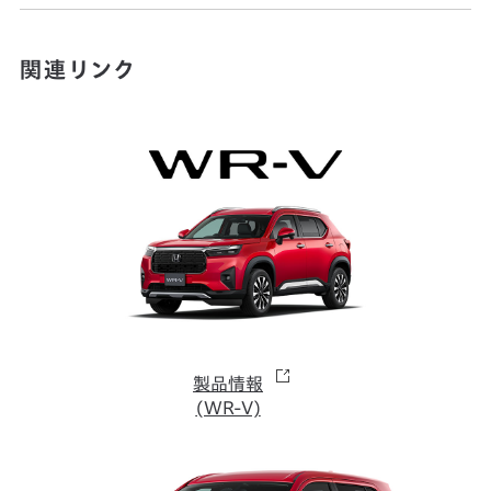
関連リンク
製品情報
(WR-V)