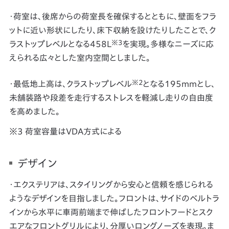
・荷室は、後席からの荷室長を確保するとともに、壁面をフラ
ットに近い形状にしたり、床下収納を設けたりしたことで、ク
※3
ラストップレベルとなる458L
を実現。多様なニーズに応
えられる広々とした室内空間としました。
※2
・最低地上高は、クラストップレベル
となる195mmとし、
未舗装路や段差を走行するストレスを軽減し走りの自由度
を高めました。
荷室容量はVDA方式による
デザイン
・エクステリアは、スタイリングから安心と信頼を感じられる
ようなデザインを目指しました。フロントは、サイドのベルトラ
インから水平に車両前端まで伸ばしたフロントフードとスク
エアなフロントグリルにより、分厚いロングノーズを表現。ま