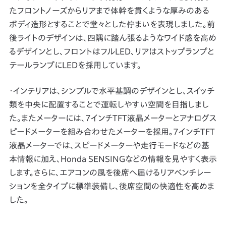
たフロントノーズからリアまで体幹を貫くような厚みのある
ボディ造形とすることで堂々とした佇まいを表現しました。前
後ライトのデザインは、四隅に踏ん張るようなワイド感を高め
るデザインとし、フロントはフルLED、リアはストップランプと
テールランプにLEDを採用しています。
・インテリアは、シンプルで水平基調のデザインとし、スイッチ
類を中央に配置することで運転しやすい空間を目指しまし
た。またメーターには、7インチTFT液晶メーターとアナログス
ピードメーターを組み合わせたメーターを採用。7インチTFT
液晶メーターでは、スピードメーターや走行モードなどの基
本情報に加え、Honda SENSINGなどの情報を見やすく表示
します。さらに、エアコンの風を後席へ届けるリアベンチレー
ションを全タイプに標準装備し、後席空間の快適性を高めま
した。