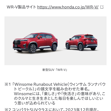
WR-V製品サイト
https://www.honda.co.jp/WR-V/
新型SUV「WR-V」
「Winsome Runabout Vehicle（ウィンサム ランナバウ
ト ビークル）」の頭文字を組み合わせた車名。
Winsomeには、「楽しさ」や「快活さ」の意味があり、こ
のクルマと生き生きとした毎日を楽しんでほしいとい
う思いが込められている
コンパクトSUVクラスにおいて。2023年12月現在。