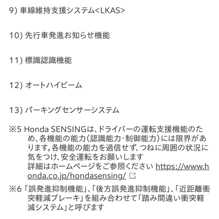
9) 車線維持支援システム＜LKAS＞
10) 先行車発進お知らせ機能
11) 標識認識機能
12) オートハイビーム
13) パーキングセンサーシステム
Honda SENSINGは、ドライバーの運転支援機能のた
め、各機能の能力（認識能力・制御能力）には限界があ
ります。各機能の能力を過信せず、つねに周囲の状況に
気をつけ、安全運転をお願いします
詳細はホームページをご参照ください
https://www.h
onda.co.jp/hondasensing/
「誤発進抑制機能」、「後方誤発進抑制機能」、「近距離衝
突軽減ブレーキ」を組み合わせて「踏み間違い衝突軽
減システム」と呼びます