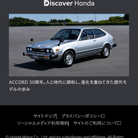
ACCORD 50周年。人と時代に調和し、進化を重ねてきた歴代モ
デルの歩み
サイトマップ
プライバシーポリシー
ソーシャルメディア利用規約
サイトのご利用について
© Honda Motor Co., Ltd. and its subsidiaries and affiliates. All Rights