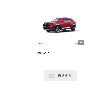
WR-V Z＋
選択する