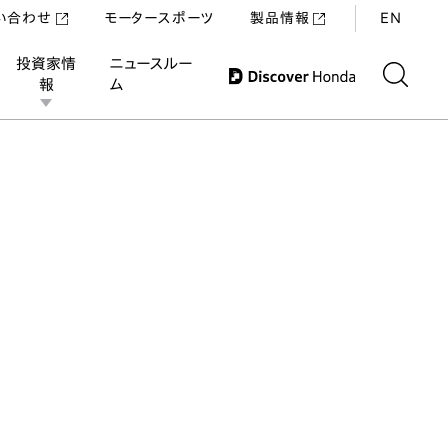
い合わせ
モータースポーツ
製品情報
EN
投資家情
ニュースルー
報
ム