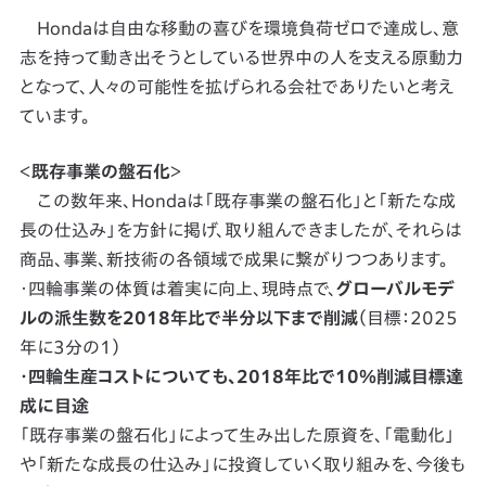
Hondaは自由な移動の喜びを環境負荷ゼロで達成し、意
志を持って動き出そうとしている世界中の人を支える原動力
となって、人々の可能性を拡げられる会社でありたいと考え
ています。
＜
既存事業の盤石化
＞
この数年来、Hondaは「既存事業の盤石化」と「新たな成
長の仕込み」を方針に掲げ、取り組んできましたが、それらは
商品、事業、新技術の各領域で成果に繋がりつつあります。
・四輪事業の体質は着実に向上、現時点で、
グローバルモデ
ルの派生数を2018年比で半分以下まで削減
（目標：2025
年に3分の1）
・四輪生産コストについても、2018年比で10％削減目標達
成に目途
「既存事業の盤石化」によって生み出した原資を、「電動化」
や「新たな成長の仕込み」に投資していく取り組みを、今後も