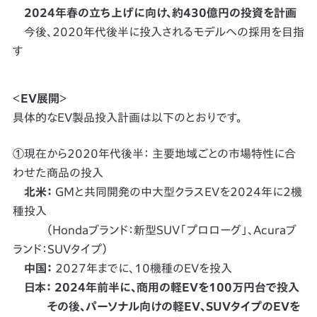
2024年春の立ち上げに向け、約430億円の投資を計画
今後、2020年代後半に投入されるモデルへの採用を目指
す
＜
EV展開
＞
具体的なEV製品投入計画は以下のとおりです。
①現在から2020年代後半： 主要地域ごとの市場特性に合
わせた商品の投入
北米：
GMと共同開発の中大型クラスEVを2024年に2機
種投入
（Hondaブランド：新型SUV「プロローグ」、Acuraブ
ランド：SUVタイプ）
中国：
2027年までに、10機種のEVを投入
日本：
2024年前半に、商用の軽EVを100万円台で投入
その後、パーソナル向けの軽EV、SUVタイプのEVを