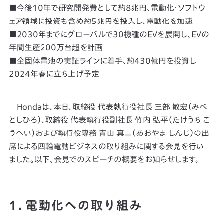
■今後10年で研究開発費として約8兆円、電動化・ソフトウ
ェア領域に投資も含め約5兆円を投入し、電動化を加速
■2030年までにグローバルで30機種のEVを展開し、EVの
年間生産200万台超を計画
■全固体電池の実証ラインに着手、約430億円を投資し
2024年春に立ち上げ予定
Hondaは、本日、取締役 代表執行役社長 三部 敏宏（みべ
としひろ）、取締役 代表執行役副社長 竹内 弘平（たけうち こ
うへい）および執行役専務 青山 真二（あおやま しんじ）の出
席による四輪電動ビジネスの取り組みに関する会見を行い
ました。以下、会見でのスピーチの概要をお知らせします。
1．電動化への取り組み