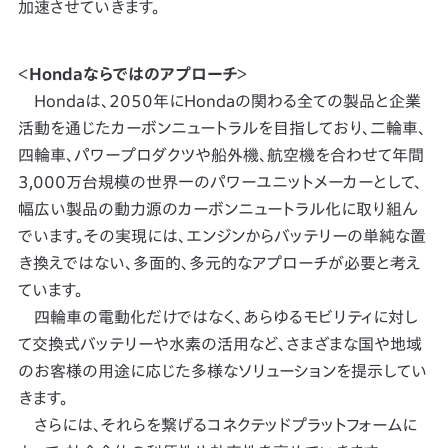
加速させていきます。
＜
Hondaならではのアプローチ
＞
Hondaは、2050年にHondaの関わる全ての製品と企業
活動を通じたカーボンニュートラルを目指しており、二輪車、
四輪車、パワープロダクツや船外機、航空機を合わせて年間
3,000万台規模の世界一のパワーユニットメーカーとして、
幅広い製品の動力源のカーボンニュートラル化に取り組ん
でいます。その実現には、エンジンからバッテリーの単純な置
き換えではない、多面的、多元的なアプローチが必要と考え
ています。
四輪車の電動化だけではなく、あらゆるモビリティに対し
て交換式バッテリーや水素の活用など、さまざまな国や地域
のお客様の用途に応じた多様なソリューションを提示してい
きます。
さらには、それらを繋げるコネクテッドプラットフォームに