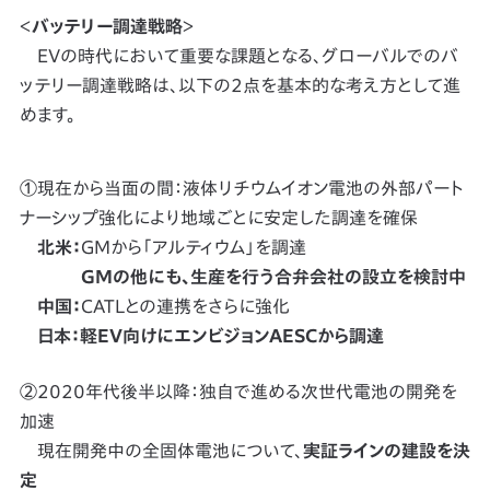
＜
バッテリー調達戦略
＞
EVの時代において重要な課題となる、グローバルでのバ
ッテリー調達戦略は、以下の2点を基本的な考え方として進
めます。
①現在から当面の間：液体リチウムイオン電池の外部パート
ナーシップ強化により地域ごとに安定した調達を確保
北米：
GMから「アルティウム」を調達
GMの他にも、生産を行う合弁会社の設立を検討中
中国：
CATLとの連携をさらに強化
日本：軽EV向けにエンビジョンAESCから調達
②2020年代後半以降：独自で進める次世代電池の開発を
加速
現在開発中の全固体電池について、
実証ラインの建設を決
定