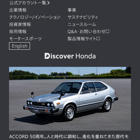
公式アカウント一覧
企業情報
事業
テクノロジー/イノベーション
サステナビリティ
投資家情報
ニュースルーム
採用情報
Q&A・お問い合わせ
モータースポーツ
製品情報サイト
English
ACCORD 50周年。人と時代に調和し、進化を重ねてきた歴代モ