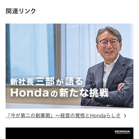
関連リンク
「今が第二の創業期」～経営の覚悟とHondaらしさ