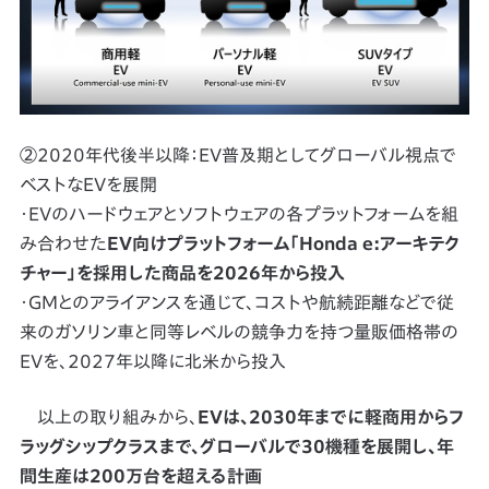
②2020年代後半以降：EV普及期としてグローバル視点で
ベストなEVを展開
・EVのハードウェアとソフトウェアの各プラットフォームを組
み合わせた
EV向けプラットフォーム「Honda e:アーキテク
チャー」を採用した商品を2026年から投入
・GMとのアライアンスを通じて、コストや航続距離などで従
来のガソリン車と同等レベルの競争力を持つ量販価格帯の
EVを、2027年以降に北米から投入
以上の取り組みから、
EVは、2030年までに軽商用からフ
ラッグシップクラスまで、グローバルで30機種を展開し、年
間生産は200万台を超える計画