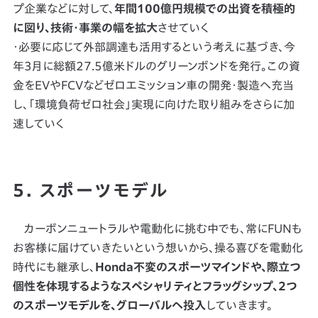
プ企業などに対して、
年間100億円規模での出資を積極的
に図り、技術・事業の幅を拡大
させていく
・必要に応じて外部調達も活用するという考えに基づき、今
年3月に総額27.5億米ドルのグリーンボンドを発行。この資
金をEVやFCVなどゼロエミッション車の開発・製造へ充当
し、「環境負荷ゼロ社会」実現に向けた取り組みをさらに加
速していく
5. スポーツモデル
カーボンニュートラルや電動化に挑む中でも、常にFUNも
お客様に届けていきたいという想いから、操る喜びを電動化
時代にも継承し、
Honda不変のスポーツマインドや、際立つ
個性を体現するようなスペシャリティとフラッグシップ、2つ
のスポーツモデルを、グローバルへ投入
していきます。