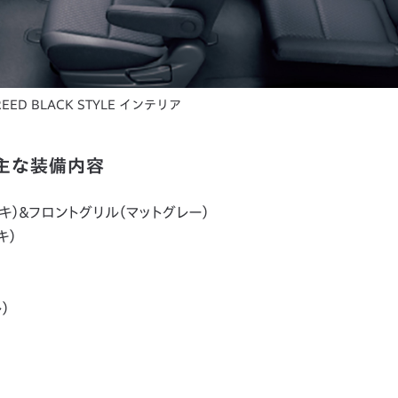
REED BLACK STYLE インテリア
の主な装備内容
キ）＆フロントグリル（マットグレー）
キ）
）