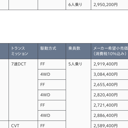
6人乗り
2,950,200円
トランス
駆動方式
乗員数
メーカー希望小売
ミッション
（消費税10％込み）
7速DCT
FF
5人乗り
2,919,400円
4WD
3,084,400円
FF
2,655,400円
4WD
2,820,400円
FF
2,721,400円
4WD
2,886,400円
CVT
FF
2,589,400円