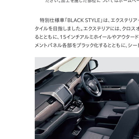
ださい。加工を施した部位についてはホームペ
特別仕様車「BLACK STYLE」は、エクステ
タイルを目指しました。エクステリアには、クロスオ
るとともに、15インチアルミホイールやアウタード
メントパネル各部をブラック化するとともに、シー