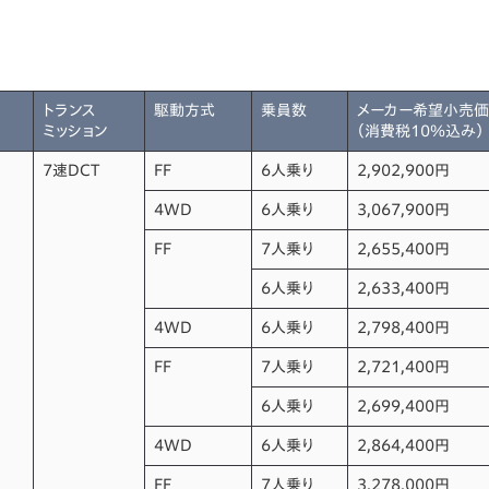
トランス
駆動方式
乗員数
メーカー希望小売
ミッション
（消費税10％込み）
7速DCT
FF
6人乗り
2,902,900円
4WD
6人乗り
3,067,900円
FF
7人乗り
2,655,400円
6人乗り
2,633,400円
4WD
6人乗り
2,798,400円
FF
7人乗り
2,721,400円
6人乗り
2,699,400円
4WD
6人乗り
2,864,400円
FF
7人乗り
3,278,000円