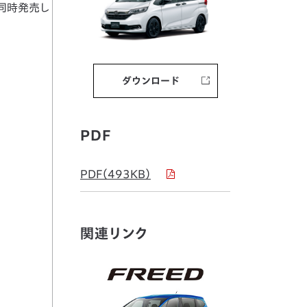
し同時発売し
ダウンロード
PDF
PDF（493KB）
関連リンク