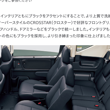
ージをご参照ください
リア・インテリアともにブラックをアクセントにすることで、より上質で
ーバースタイルのCROSSTAR（クロスター）で好評なフロントグ
アハンドル、ドアミラーなどをブラックで統一しました。インテリアも
トの色にもブラックを採用し、より引き締まった印象に仕上げました